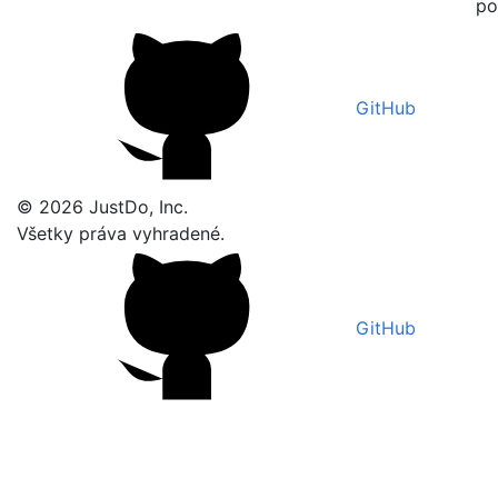
po
GitHub
© 2026 JustDo, Inc.
Všetky práva vyhradené.
GitHub