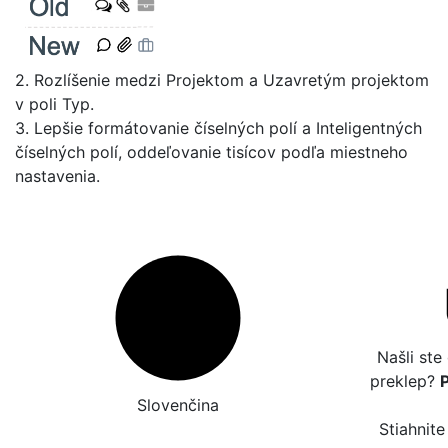
2. Rozlíšenie medzi Projektom a Uzavretým projektom
v poli Typ.
3. Lepšie formátovanie číselných polí a Inteligentných
číselných polí, oddeľovanie tisícov podľa miestneho
nastavenia.
Našli ste
preklep?
Slovenčina
Stiahnite