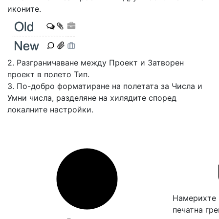
иконите.
2. Разграничаване между Проект и Затворен
проект в полето Тип.
3. По-добро форматиране на полетата за Числа и
Умни числа, разделяне на хилядите според
локалните настройки.
Намерихте 
печатна гр