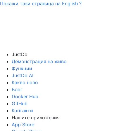
Покажи тази страница на
English
?
JustDo
Демонстрация на живо
Функции
JustDo AI
Какво ново
Блог
Docker Hub
GitHub
Контакти
Нашите приложения
App Store