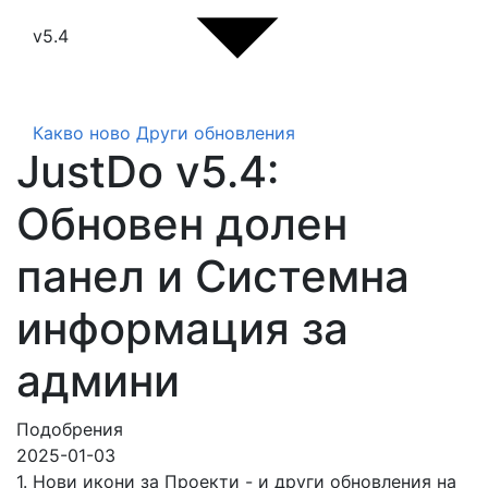
v5.4
Какво ново
Други обновления
JustDo v5.4:
Обновен долен
панел и Системна
информация за
админи
Подобрения
2025-01-03
1. Нови икони за Проекти - и други обновления на