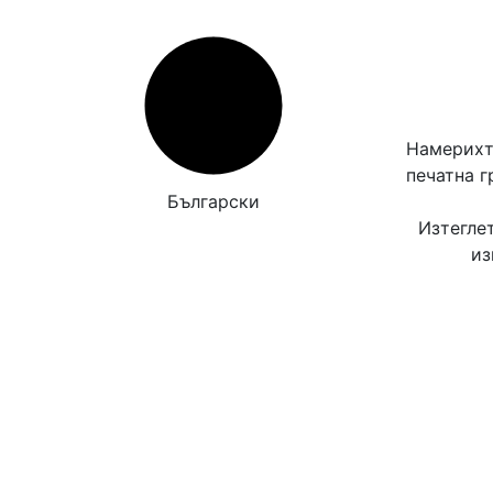
Намерихт
печатна 
Български
Изтегле
из