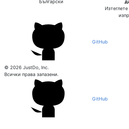
Български
д
Изтеглете
изпр
GitHub
© 2026 JustDo, Inc.
Всички права запазени.
GitHub