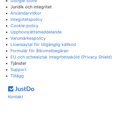
Google Store
Juridik och integritet
Användarvillkor
Integritetspolicy
Cookie-policy
Upphovsrättsmeddelande
Varumärkespolicy
Licensavtal för tillgänglig källkod
Formulär för åtkomstbegäran
EU och schweizisk integritetssköld (Privacy Shield)
Tjänster
Support
Tillägg
Kontakt