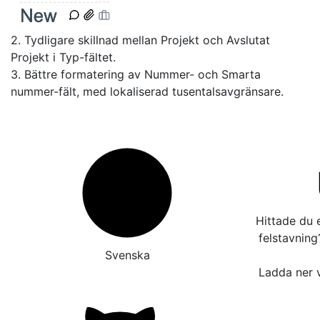
2. Tydligare skillnad mellan Projekt och Avslutat
Projekt i Typ-fältet.
3. Bättre formatering av Nummer- och Smarta
nummer-fält, med lokaliserad tusentalsavgränsare.
Hittade du e
felstavnin
Svenska
Ladda ner v