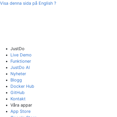
Visa denna sida på
English
?
JustDo
Live Demo
Funktioner
JustDo AI
Nyheter
Blogg
Docker Hub
GitHub
Kontakt
Våra appar
App Store