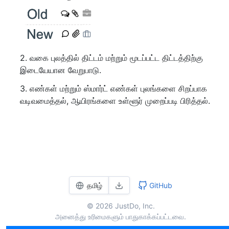
2. வகை புலத்தில் திட்டம் மற்றும் மூடப்பட்ட திட்டத்திற்கு
இடையேயான வேறுபாடு.
3. எண்கள் மற்றும் ஸ்மார்ட் எண்கள் புலங்களை சிறப்பாக
வடிவமைத்தல், ஆயிரங்களை உள்ளூர் முறைப்படி பிரித்தல்.
தமிழ்
GitHub
© 2026 JustDo, Inc.
அனைத்து உரிமைகளும் பாதுகாக்கப்பட்டவை.