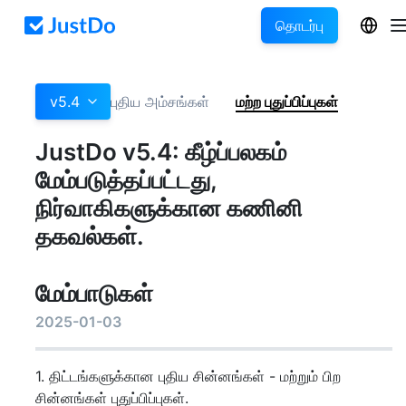
தொடர்பு
v5.4
புதிய அம்சங்கள்
மற்ற புதுப்பிப்புகள்
JustDo v5.4: கீழ்ப்பலகம்
மேம்படுத்தப்பட்டது,
நிர்வாகிகளுக்கான கணினி
தகவல்கள்.
மேம்பாடுகள்
2025-01-03
1. திட்டங்களுக்கான புதிய சின்னங்கள் - மற்றும் பிற
சின்னங்கள் புதுப்பிப்புகள்.