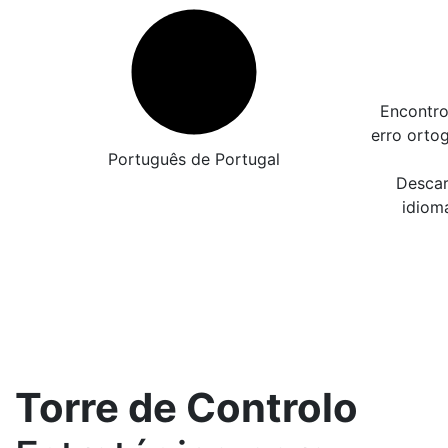
Encontro
erro orto
Português de Portugal
Descar
idiom
Torre de Controlo