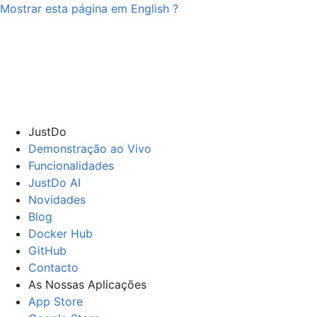
Mostrar esta página em
English
?
JustDo
Demonstração ao Vivo
Funcionalidades
JustDo AI
Novidades
Blog
Docker Hub
GitHub
Contacto
As Nossas Aplicações
App Store