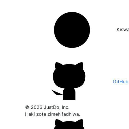
Kiswa
GitHub
© 2026 JustDo, Inc.
Haki zote zimehifadhiwa.