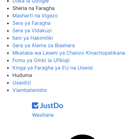
Duka la Google
Sheria na Faragha
Masharti na Vigezo
Sera ya Faragha
Sera ya Vidakuzi
Ilani ya Hakimiliki
Sera ya Alama za Biashara
Mkataba wa Leseni ya Chanzo Kinachopatikana
Fomu ya Ombi la Ufikiaji
Kinga ya Faragha ya EU na Uswisi
Huduma
Usaidizi
Viambatanisho
Wasiliana