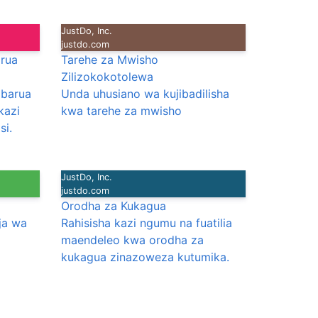
JustDo, Inc.
justdo.com
arua
Tarehe za Mwisho
Zilizokokotolewa
 barua
Unda uhusiano wa kujibadilisha
kazi
kwa tarehe za mwisho
si.
JustDo, Inc.
justdo.com
Orodha za Kukagua
ja wa
Rahisisha kazi ngumu na fuatilia
maendeleo kwa orodha za
kukagua zinazoweza kutumika.