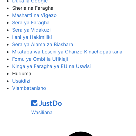
Duka la Google
Sheria na Faragha
Masharti na Vigezo
Sera ya Faragha
Sera ya Vidakuzi
Ilani ya Hakimiliki
Sera ya Alama za Biashara
Mkataba wa Leseni ya Chanzo Kinachopatikana
Fomu ya Ombi la Ufikiaji
Kinga ya Faragha ya EU na Uswisi
Huduma
Usaidizi
Viambatanisho
Wasiliana