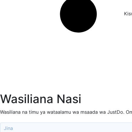
Kis
Wasiliana Nasi
Wasiliana na timu ya wataalamu wa msaada wa JustDo. Om