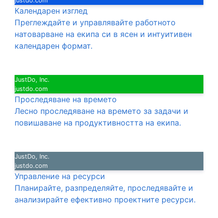
justdo.com
Календарен изглед
Преглеждайте и управлявайте работното
натоварване на екипа си в ясен и интуитивен
календарен формат.
JustDo, Inc.
justdo.com
Проследяване на времето
Лесно проследяване на времето за задачи и
повишаване на продуктивността на екипа.
JustDo, Inc.
justdo.com
Управление на ресурси
Планирайте, разпределяйте, проследявайте и
анализирайте ефективно проектните ресурси.