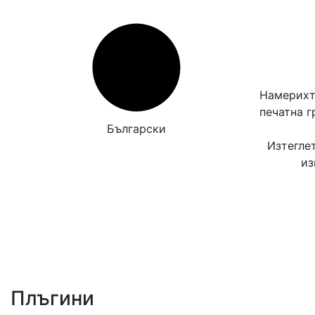
Намерихт
печатна 
Български
Изтегле
из
Плъгини