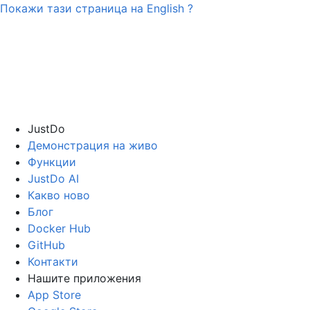
Покажи тази страница на
English
?
JustDo
Демонстрация на живо
Функции
JustDo AI
Какво ново
Блог
Docker Hub
GitHub
Контакти
Нашите приложения
App Store