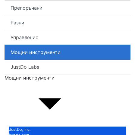
Препоръчани
Разни
Управление
Мощни инструменти
JustDo Labs
Мощни инструменти
JustDo, Inc.