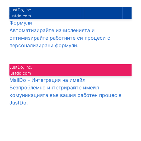
JustDo, Inc.
justdo.com
Формули
Автоматизирайте изчисленията и
оптимизирайте работните си процеси с
персонализирани формули.
JustDo, Inc.
justdo.com
MailDo - Интеграция на имейл
Безпроблемно интегрирайте имейл
комуникацията във вашия работен процес в
JustDo.