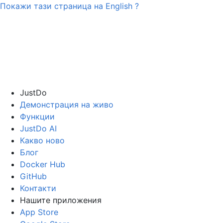
Покажи тази страница на
English
?
JustDo
Демонстрация на живо
Функции
JustDo AI
Какво ново
Блог
Docker Hub
GitHub
Контакти
Нашите приложения
App Store