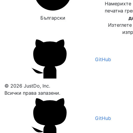
Намерихте 
печатна гр
Български
д
Изтеглете
изпр
GitHub
© 2026 JustDo, Inc.
Всички права запазени.
GitHub