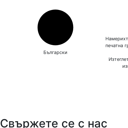
Намерихт
печатна 
Български
Изтегле
из
Свържете се с нас