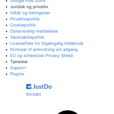
Google Play Store
Juridisk og privatliv
Vilkår og betingelser
Privatlivspolitik
Cookiepolitik
Ophavsretlig meddelelse
Varemærkepolitik
Licensaftale for tilgængelig kildekode
Formular til anmodning om adgang
EU og schweizisk Privacy Shield
Tjenester
Support
Plugins
Kontakt