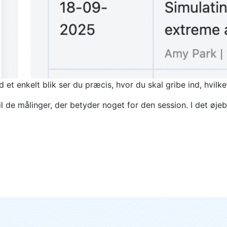
ed et enkelt blik ser du præcis, hvor du skal gribe ind, hvi
målinger, der betyder noget for den session. I det øjeblik 