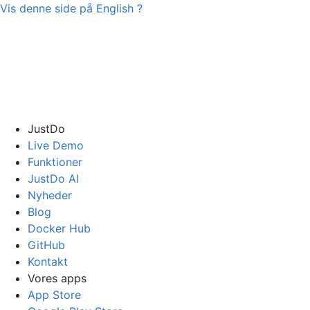
Vis denne side på
English
?
JustDo
Live Demo
Funktioner
JustDo AI
Nyheder
Blog
Docker Hub
GitHub
Kontakt
Vores apps
App Store