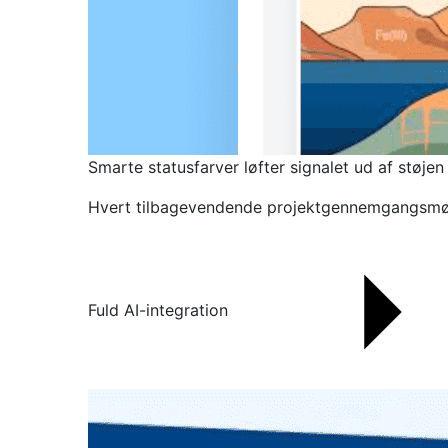
Smarte statusfarver løfter signalet ud af støjen
Hvert tilbagevendende projektgennemgangsmøde åb
Fuld AI-integration