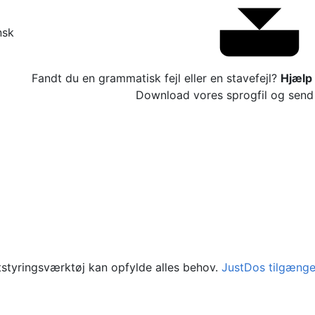
nsk
Fandt du en grammatisk fejl eller en stavefejl?
Hjælp 
Download vores sprogfil og send 
ktstyringsværktøj kan opfylde alles behov.
JustDos tilgænge