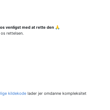
os venligst med at rette den 🙏
os rettelsen.
lige kildekode
lader jer omdanne kompleksitet