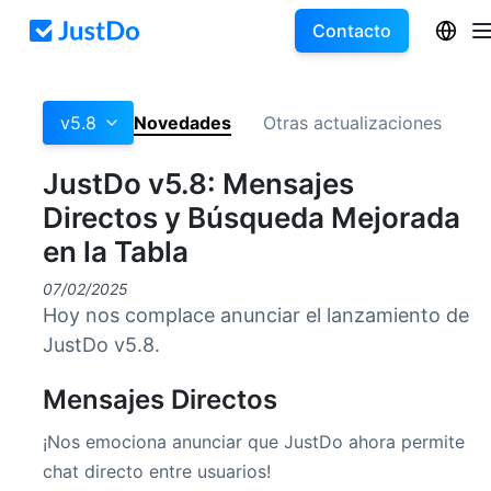
Contacto
v5.8
Novedades
Otras actualizaciones
JustDo v5.8: Mensajes
Directos y Búsqueda Mejorada
en la Tabla
07/02/2025
Hoy nos complace anunciar el lanzamiento de
JustDo v5.8.
Mensajes Directos
¡Nos emociona anunciar que JustDo ahora permite
chat directo entre usuarios!