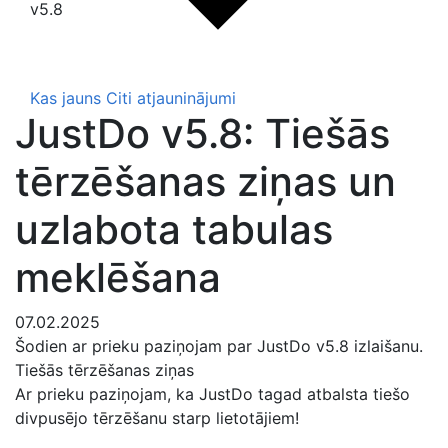
v5.8
Kas jauns
Citi atjauninājumi
JustDo v5.8: Tiešās
tērzēšanas ziņas un
uzlabota tabulas
meklēšana
07.02.2025
Šodien ar prieku paziņojam par JustDo v5.8 izlaišanu.
Tiešās tērzēšanas ziņas
Ar prieku paziņojam, ka JustDo tagad atbalsta tiešo
divpusējo tērzēšanu starp lietotājiem!