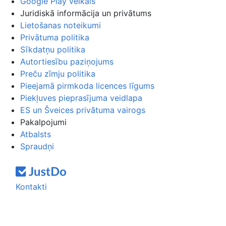
Google Play veikals
Juridiskā informācija un privātums
Lietošanas noteikumi
Privātuma politika
Sīkdatņu politika
Autortiesību paziņojums
Preču zīmju politika
Pieejamā pirmkoda licences līgums
Piekļuves pieprasījuma veidlapa
ES un Šveices privātuma vairogs
Pakalpojumi
Atbalsts
Spraudņi
Kontakti