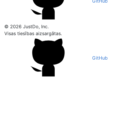
GitHub
© 2026 JustDo, Inc.
Visas tiesības aizsargātas.
GitHub