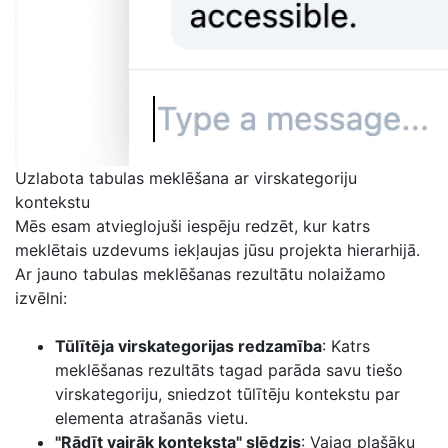
Uzlabota tabulas meklēšana ar virskategoriju
kontekstu
Mēs esam atvieglojuši iespēju redzēt, kur katrs
meklētais uzdevums iekļaujas jūsu projekta hierarhijā.
Ar jauno tabulas meklēšanas rezultātu nolaižamo
izvēlni:
Tūlītēja virskategorijas redzamība
: Katrs
meklēšanas rezultāts tagad parāda savu tiešo
virskategoriju, sniedzot tūlītēju kontekstu par
elementa atrašanās vietu.
"Rādīt vairāk konteksta" slēdzis
: Vajag plašāku