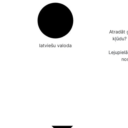
Atradāt 
kļūdu?
latviešu valoda
Lejupielā
no