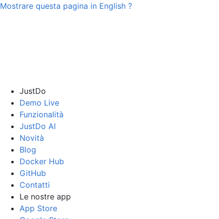
Mostrare questa pagina in
English
?
JustDo
Demo Live
Funzionalità
JustDo AI
Novità
Blog
Docker Hub
GitHub
Contatti
Le nostre app
App Store