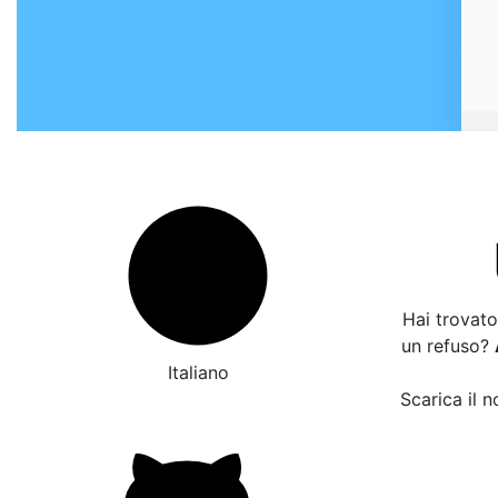
Hai trovato
un refuso?
Italiano
Scarica il n