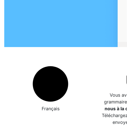
Vous av
grammaire
Français
nous à la c
Téléchargez
envoye