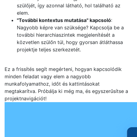
szülőjét, így azonnal látható, hol található az
elem.
"További kontextus mutatása" kapcsoló
:
Nagyobb képre van szüksége? Kapcsolja be a
további hierarchiaszintek megjelenítését a
közvetlen szülőn túl, hogy gyorsan átláthassa
projektje teljes szerkezetét.
Ez a frissítés segít megérteni, hogyan kapcsolódik
minden feladat vagy elem a nagyobb
munkafolyamathoz, időt és kattintásokat
megtakarítva. Próbálja ki még ma, és egyszerűsítse a
projektnavigációt!