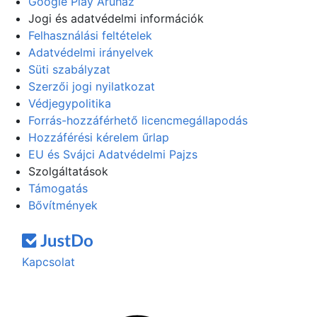
Google Play Áruház
Jogi és adatvédelmi információk
Felhasználási feltételek
Adatvédelmi irányelvek
Süti szabályzat
Szerzői jogi nyilatkozat
Védjegypolitika
Forrás-hozzáférhető licencmegállapodás
Hozzáférési kérelem űrlap
EU és Svájci Adatvédelmi Pajzs
Szolgáltatások
Támogatás
Bővítmények
Kapcsolat