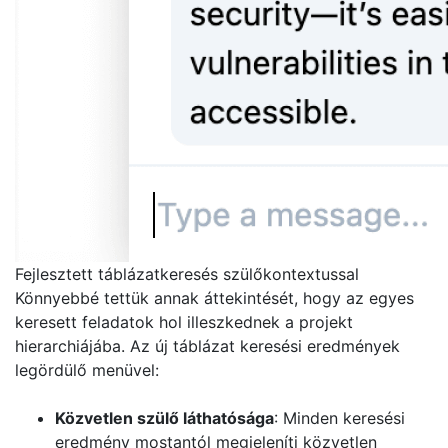
Fejlesztett táblázatkeresés szülőkontextussal
Könnyebbé tettük annak áttekintését, hogy az egyes
keresett feladatok hol illeszkednek a projekt
hierarchiájába. Az új táblázat keresési eredmények
legördülő menüvel:
Közvetlen szülő láthatósága
: Minden keresési
eredmény mostantól megjeleníti közvetlen