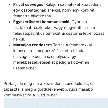
Privát csevegés
: Küldjön üzeneteket közvetlenül
egy csapattagnak anélkül, hogy egy konkrét
feladatra hivatkozna.
Egyszerűsített kommunikáció
: Gyorsan
tisztázhat részleteket vagy megvitathat nem
feladatspecifikus témákat új csatorna létrehozása
nélkül.
Maradjon rendezett
: Tartsa a feladatokkal
kapcsolatos megbeszéléseket a feladat-
csevegésekben, a személyes vagy
mellékbeszélgetéseket pedig a közvetlen
üzenetekben.
Próbálja ki még ma a közvetlen üzenetküldést, és
tapasztalja meg a gördülékenyebb, rugalmasabb
kommunikációt a JustDo-ban!