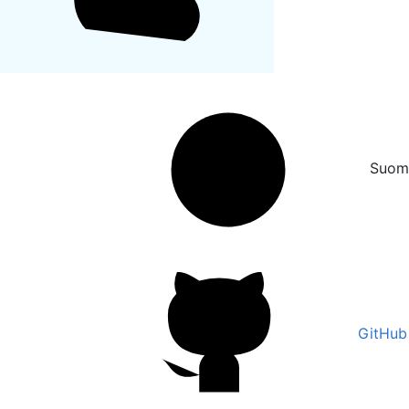
Suom
GitHub