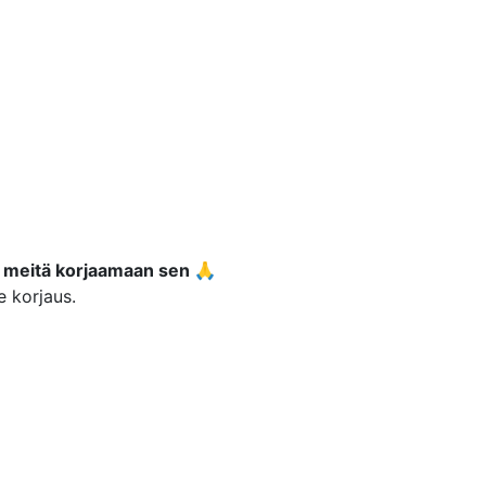
 meitä korjaamaan sen 🙏
e korjaus.