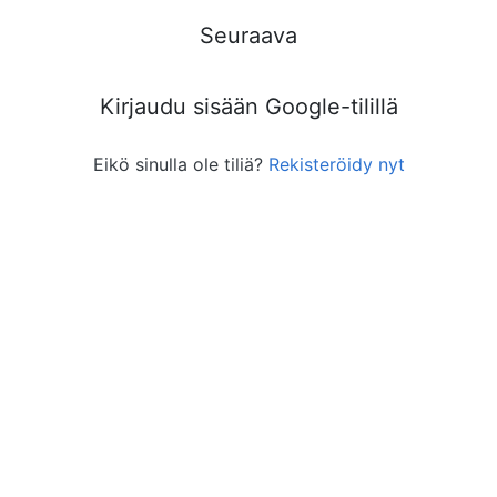
Seuraava
Kirjaudu sisään Google-tilillä
Eikö sinulla ole tiliä?
Rekisteröidy nyt