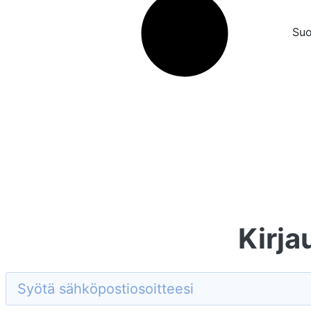
Su
Kirja