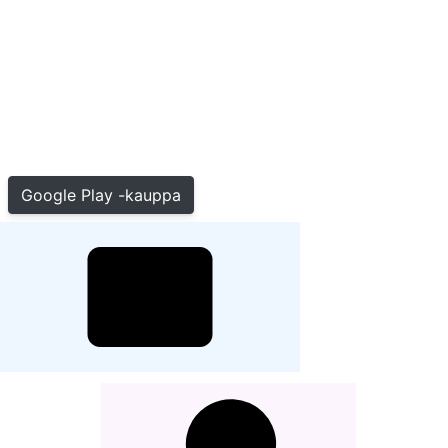
Google Play -kauppa