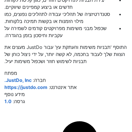
יצירת תבניות לפרויקטים חוזרים, כגון קליטת לקוחות
חדשים או ביצוע קמפיינים שיווקיים.
סטנדרטיזציה של תהליכי עבודה לתהליכים נפוצים, כמו
מילוי הזמנות או בקשות תמיכה בלקוחות.
שכפול מבני משימות מפרויקטים קודמים לשמירה על
עקביות וחיסכון בזמן בהגדרה.
התוסף 'תבניות משימות והעתקת עץ' עבור JustDo מעצים את
הצוות שלך לעבוד בחכמה, לא קשה יותר, על ידי ניצול כוחן של
תבניות לשימוש חוזר ושכפול משימות יעיל.
מפתח
חברה:
JustDo, Inc.
אתר אינטרנט:
https://justdo.com
מידע נוסף
גרסה:
1.0