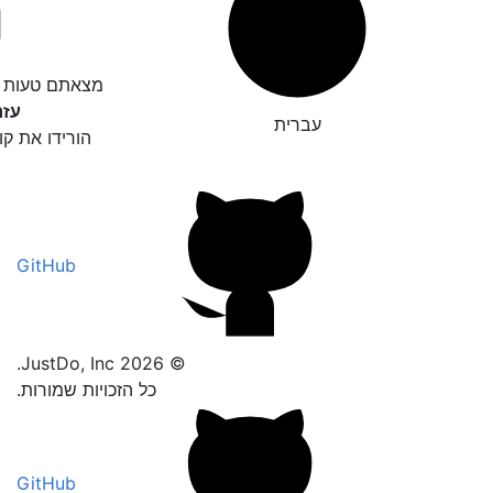
מצאתם טעות ד
עזר
עברית
הורידו את קו
GitHub
© 2026 JustDo, Inc.
כל הזכויות שמורות.
GitHub