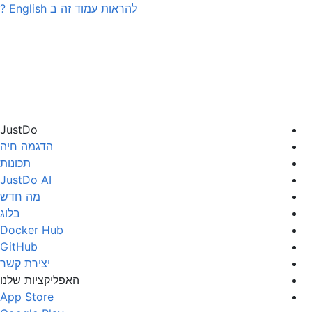
להראות עמוד זה ב
English
?
JustDo
הדגמה חיה
תכונות
JustDo AI
מה חדש
בלוג
Docker Hub
GitHub
יצירת קשר
האפליקציות שלנו
App Store