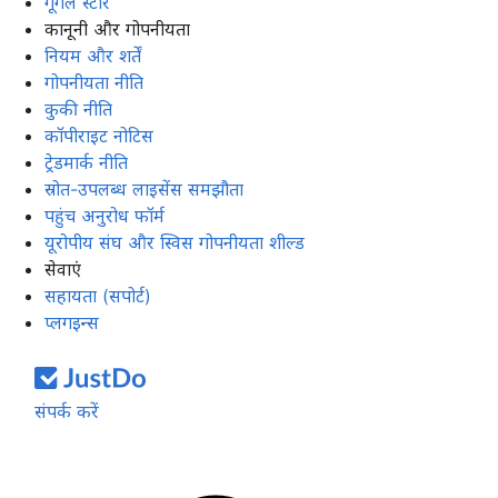
गूगल स्टोर
कानूनी और गोपनीयता
नियम और शर्तें
गोपनीयता नीति
कुकी नीति
कॉपीराइट नोटिस
ट्रेडमार्क नीति
स्रोत-उपलब्ध लाइसेंस समझौता
पहुंच अनुरोध फॉर्म
यूरोपीय संघ और स्विस गोपनीयता शील्ड
सेवाएं
सहायता (सपोर्ट)
प्लगइन्स
संपर्क करें