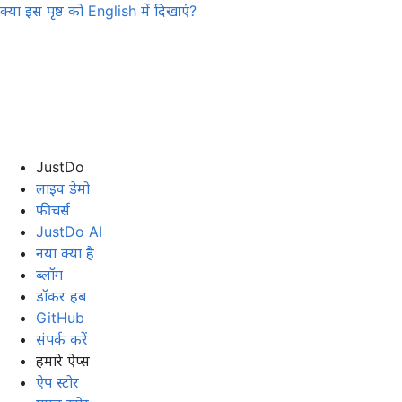
क्या इस पृष्ठ को
English
में दिखाएं?
JustDo
लाइव डेमो
फीचर्स
JustDo AI
नया क्या है
ब्लॉग
डॉकर हब
GitHub
संपर्क करें
हमारे ऐप्स
ऐप स्टोर