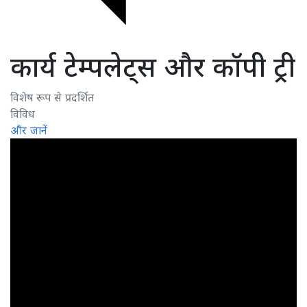
कार्य टेम्पलेट्स और कॉपी ट्री
विशेष रूप से प्रदर्शित
विविध
और जानें