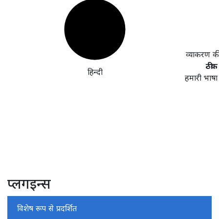
व्याकरण क
ठीक 
हिन्दी
हमारी भाषा
प्लगइन्स
विशेष रूप से प्रदर्शित