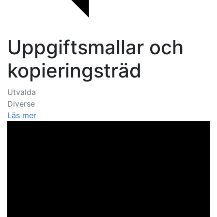
Uppgiftsmallar och
kopieringsträd
Utvalda
Diverse
Läs mer