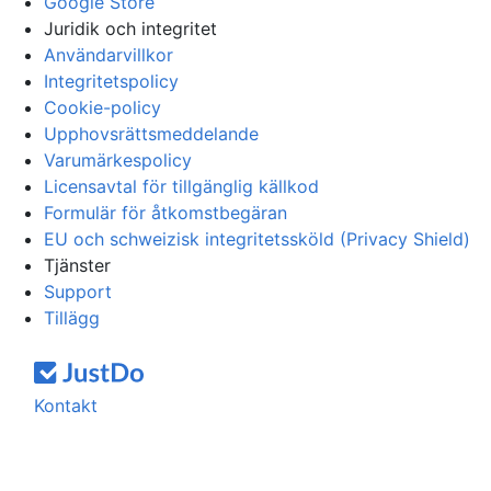
Google Store
Juridik och integritet
Användarvillkor
Integritetspolicy
Cookie-policy
Upphovsrättsmeddelande
Varumärkespolicy
Licensavtal för tillgänglig källkod
Formulär för åtkomstbegäran
EU och schweizisk integritetssköld (Privacy Shield)
Tjänster
Support
Tillägg
Kontakt