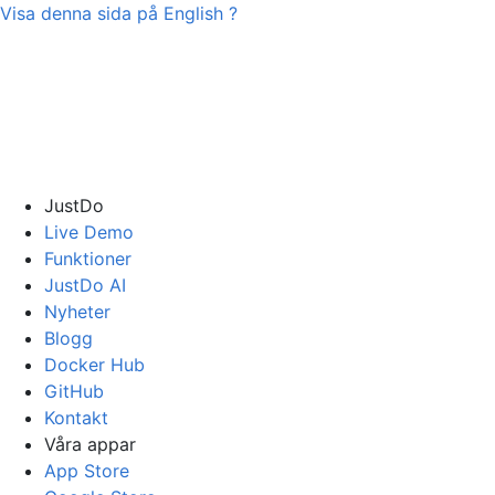
Visa denna sida på
English
?
JustDo
Live Demo
Funktioner
JustDo AI
Nyheter
Blogg
Docker Hub
GitHub
Kontakt
Våra appar
App Store