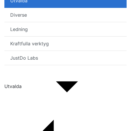
Utvalda
Diverse
Ledning
Kraftfulla verktyg
JustDo Labs
Utvalda