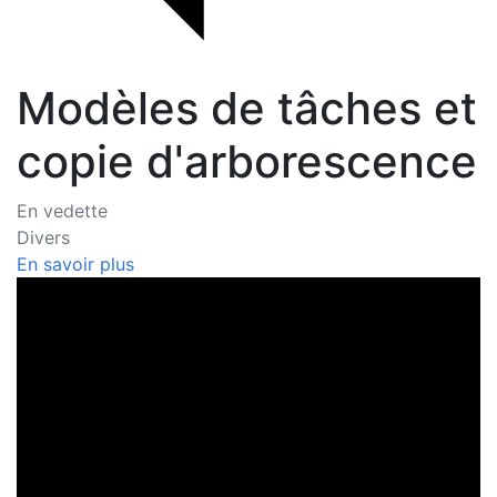
Modèles de tâches et
copie d'arborescence
En vedette
Divers
En savoir plus