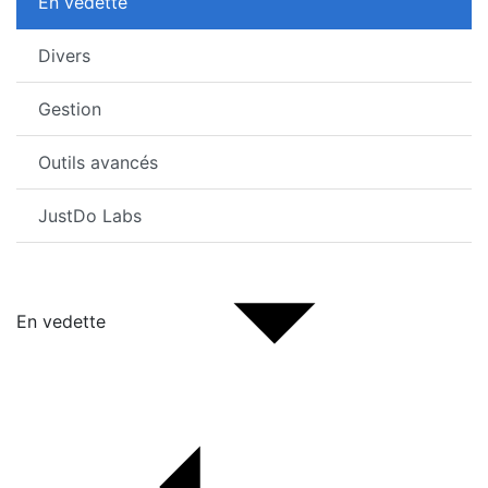
En vedette
Divers
Gestion
Outils avancés
JustDo Labs
En vedette