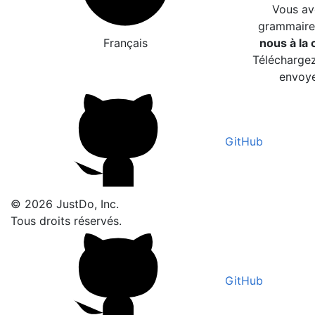
Vous av
grammaire
Français
nous à la c
Téléchargez
envoye
GitHub
© 2026 JustDo, Inc.
Tous droits réservés.
GitHub