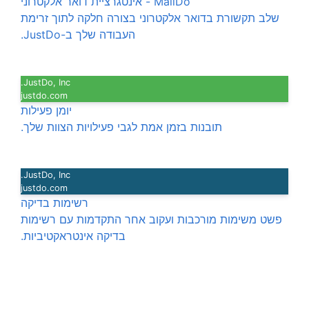
MailDo - אינטגרציית דואר אלקטרוני
שלב תקשורת בדואר אלקטרוני בצורה חלקה לתוך זרימת
העבודה שלך ב-JustDo.
JustDo, Inc.
justdo.com
יומן פעילות
תובנות בזמן אמת לגבי פעילויות הצוות שלך.
JustDo, Inc.
justdo.com
רשימות בדיקה
פשט משימות מורכבות ועקוב אחר התקדמות עם רשימות
בדיקה אינטראקטיביות.