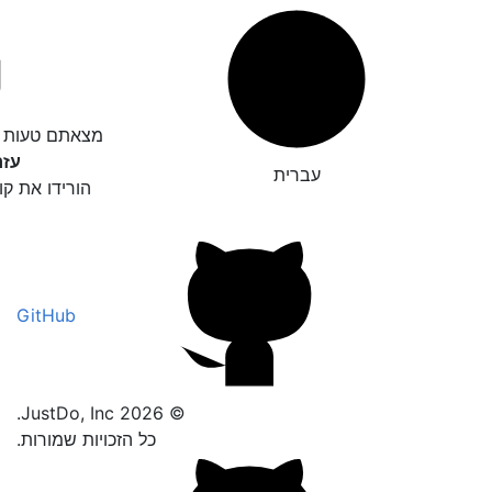
מצאתם טעות ד
עזר
עברית
הורידו את קו
GitHub
© 2026 JustDo, Inc.
כל הזכויות שמורות.