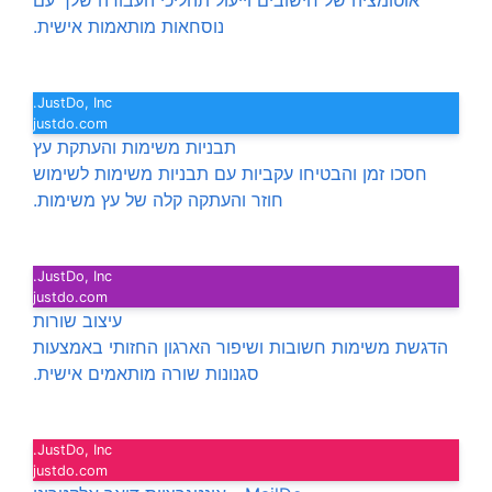
אוטומציה של חישובים וייעול תהליכי העבודה שלך עם
נוסחאות מותאמות אישית.
JustDo, Inc.
justdo.com
תבניות משימות והעתקת עץ
חסכו זמן והבטיחו עקביות עם תבניות משימות לשימוש
חוזר והעתקה קלה של עץ משימות.
JustDo, Inc.
justdo.com
עיצוב שורות
הדגשת משימות חשובות ושיפור הארגון החזותי באמצעות
סגנונות שורה מותאמים אישית.
JustDo, Inc.
justdo.com