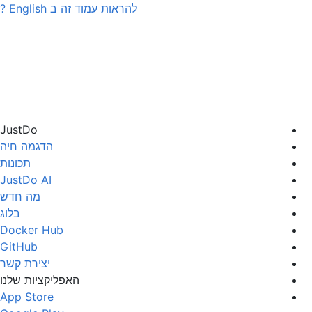
להראות עמוד זה ב
English
?
JustDo
הדגמה חיה
תכונות
JustDo AI
מה חדש
בלוג
Docker Hub
GitHub
יצירת קשר
האפליקציות שלנו
App Store