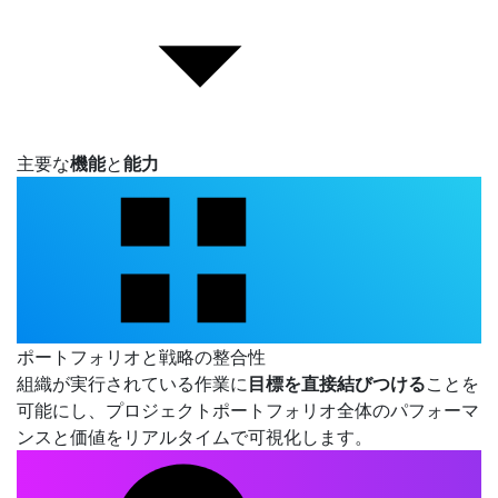
主要な
機能
と
能力
ポートフォリオと戦略の整合性
組織が実行されている作業に
目標を直接結びつける
ことを
可能にし、プロジェクトポートフォリオ全体のパフォーマ
ンスと価値をリアルタイムで可視化します。