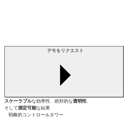
デモをリクエスト
スケーラブル
な効率性、絶対的な
透明性
、
そして
測定可能
な結果
戦略的コントロールタワー