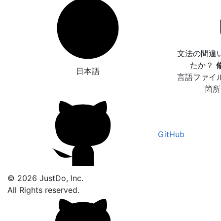
文法の間違
たか？
日本語
言語ファイ
箇所
GitHub
© 2026 JustDo, Inc.
All Rights reserved.