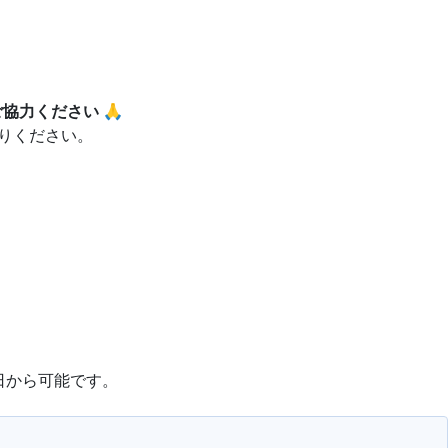
協力ください 🙏
りください。
日から可能です。