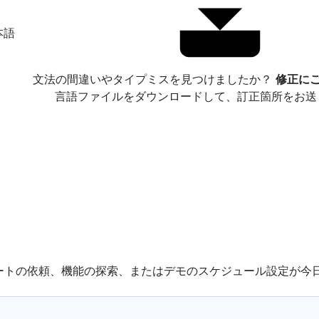
本語
文法の間違いやタイプミスを見つけましたか？
修正にご
言語ファイルをダウンロードして、訂正箇所をお送
ポートの依頼、機能の探索、またはデモのスケジュール設定が今