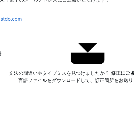
ustdo.com
語
文法の間違いやタイプミスを見つけましたか？
修正にご協
言語ファイルをダウンロードして、訂正箇所をお送り