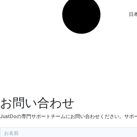
日
お問い合わせ
JustDoの専門サポートチームにお問い合わせください。サ