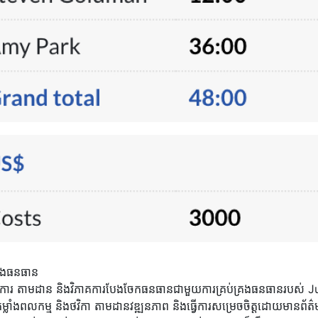
្រងធនធាន
ការ តាមដាន និងវិភាគការបែងចែកធនធានជាមួយការគ្រប់គ្រងធនធានរបស់ 
នកម្លាំងពលកម្ម និងថវិកា តាមដានវឌ្ឍនភាព និងធ្វើការសម្រេចចិត្តដោយមានព