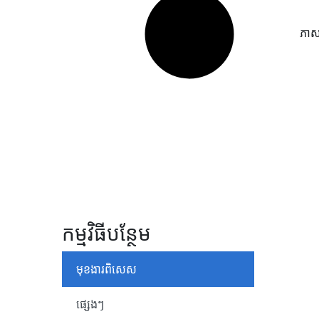
ភាសា
កម្មវិធីបន្ថែម
មុខងារពិសេស
ផ្សេងៗ