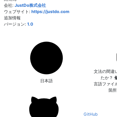
会社:
JustDo株式会社
ウェブサイト:
https://justdo.com
追加情報
バージョン:
1.0
文法の間違
たか？
日本語
言語ファイ
箇所
GitHub