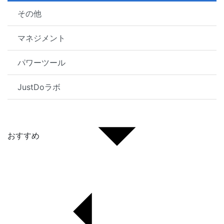
その他
マネジメント
パワーツール
JustDoラボ
おすすめ