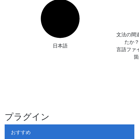
文法の間
たか
日本語
言語ファ
箇
プラグイン
おすすめ