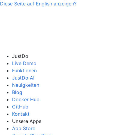
Diese Seite auf
English
anzeigen?
JustDo
Live Demo
Funktionen
JustDo AI
Neuigkeiten
Blog
Docker Hub
GitHub
Kontakt
Unsere Apps
App Store