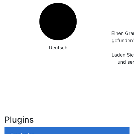
Einen Gra
gefunden
Deutsch
Laden Sie
und sen
Plugins