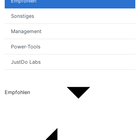
Empfohlen
Sonstiges
Management
Power-Tools
JustDo Labs
Empfohlen