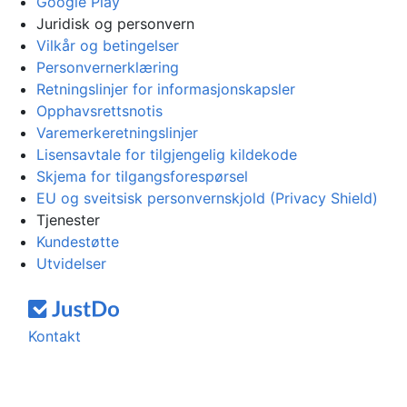
Google Play
Juridisk og personvern
Vilkår og betingelser
Personvernerklæring
Retningslinjer for informasjonskapsler
Opphavsrettsnotis
Varemerkeretningslinjer
Lisensavtale for tilgjengelig kildekode
Skjema for tilgangsforespørsel
EU og sveitsisk personvernskjold (Privacy Shield)
Tjenester
Kundestøtte
Utvidelser
Kontakt