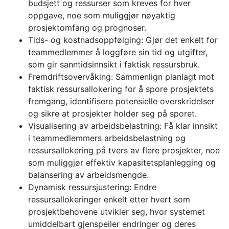
budsjett og ressurser som kreves for hver
oppgave, noe som muliggjør nøyaktig
prosjektomfang og prognoser.
Tids- og kostnadsoppfølging: Gjør det enkelt for
teammedlemmer å loggføre sin tid og utgifter,
som gir sanntidsinnsikt i faktisk ressursbruk.
Fremdriftsovervåking: Sammenlign planlagt mot
faktisk ressursallokering for å spore prosjektets
fremgang, identifisere potensielle overskridelser
og sikre at prosjekter holder seg på sporet.
Visualisering av arbeidsbelastning: Få klar innsikt
i teammedlemmers arbeidsbelastning og
ressursallokering på tvers av flere prosjekter, noe
som muliggjør effektiv kapasitetsplanlegging og
balansering av arbeidsmengde.
Dynamisk ressursjustering: Endre
ressursallokeringer enkelt etter hvert som
prosjektbehovene utvikler seg, hvor systemet
umiddelbart gjenspeiler endringer og deres