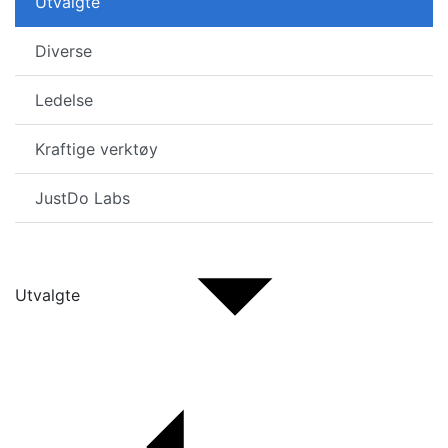
Utvalgte
Diverse
Ledelse
Kraftige verktøy
JustDo Labs
Utvalgte