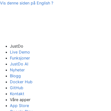
Vis denne siden på
English
?
JustDo
Live Demo
Funksjoner
JustDo AI
Nyheter
Blogg
Docker Hub
GitHub
Kontakt
Våre apper
App Store