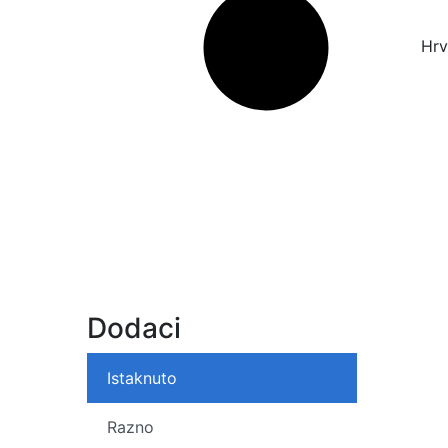
Hrv
Dodaci
Istaknuto
Razno