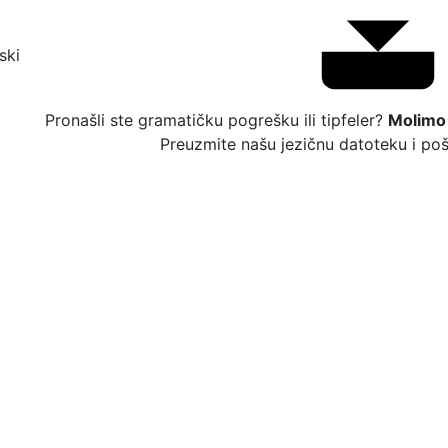
ski
Pronašli ste gramatičku pogrešku ili tipfeler?
Molimo 
Preuzmite našu jezičnu datoteku i poš