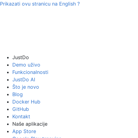
Prikazati ovu stranicu na
English
?
JustDo
Demo uživo
Funkcionalnosti
JustDo AI
Što je novo
Blog
Docker Hub
GitHub
Kontakt
Naše aplikacije
App Store