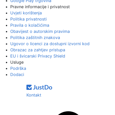
Google Play trgovina
Pravne informacije i privatnost
Uvjeti korištenja
Politika privatnosti
Pravila o kolačićima
Obavijest o autorskim pravima
Politika zaštitnih znakova
Ugovor o licenci za dostupni izvorni kod
Obrazac za zahtjev pristupa
EU i švicarski Privacy Shield
Usluge
Podrška
Dodaci
Kontakt