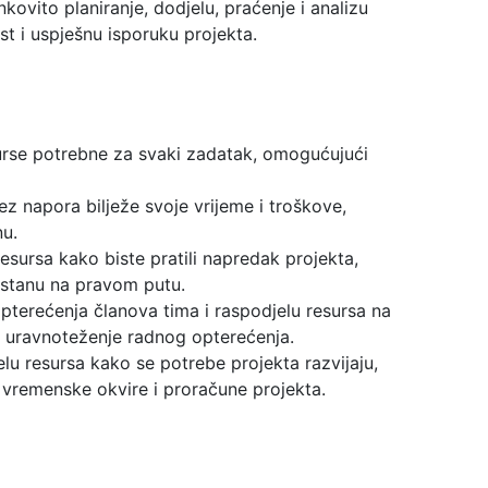
ovito planiranje, dodjelu, praćenje i analizu
st i uspješnu isporuku projekta.
esurse potrebne za svaki zadatak, omogućujući
 napora bilježe svoje vrijeme i troškove,
nu.
esursa kako biste pratili napredak projekta,
i ostanu na pravom putu.
opterećenja članova tima i raspodjelu resursa na
 i uravnoteženje radnog opterećenja.
lu resursa kako se potrebe projekta razvijaju,
 vremenske okvire i proračune projekta.