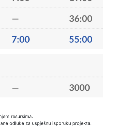
anjem resursima.
irane odluke za uspješnu isporuku projekta.