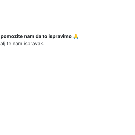
pomozite nam da to ispravimo 🙏
aljite nam ispravak.