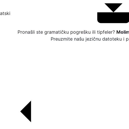
atski
Pronašli ste gramatičku pogrešku ili tipfeler?
Molim
Preuzmite našu jezičnu datoteku i p