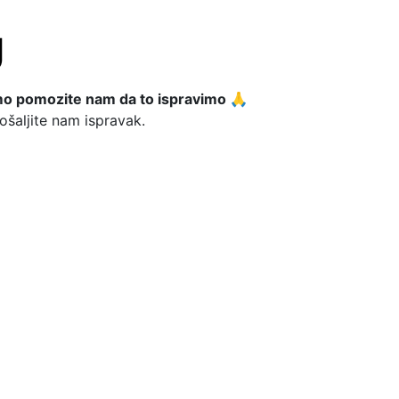
o pomozite nam da to ispravimo 🙏
ošaljite nam ispravak.