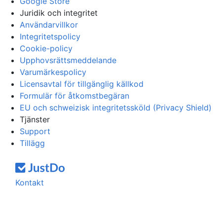
Google Store
Juridik och integritet
Användarvillkor
Integritetspolicy
Cookie-policy
Upphovsrättsmeddelande
Varumärkespolicy
Licensavtal för tillgänglig källkod
Formulär för åtkomstbegäran
EU och schweizisk integritetssköld (Privacy Shield)
Tjänster
Support
Tillägg
Kontakt