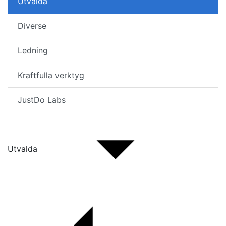
Utvalda
Diverse
Ledning
Kraftfulla verktyg
JustDo Labs
Utvalda