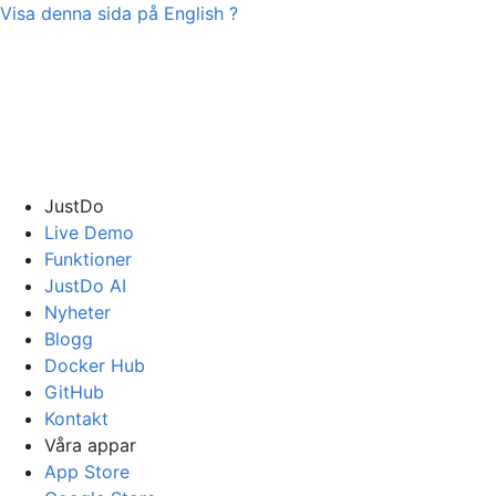
Visa denna sida på
English
?
JustDo
Live Demo
Funktioner
JustDo AI
Nyheter
Blogg
Docker Hub
GitHub
Kontakt
Våra appar
App Store