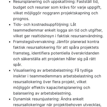
Resursplanering och uppskattning: Fastställ tid,
budget och resurser som krävs för varje uppgift,
vilket möjliggör noggrann projektskapning och
prognos.
Tids- och kostnadsuppföljning: Låt
teammedlemmar enkelt logga sin tid och utgifter,
vilket ger realtidsinsyn i faktisk resursanvändning.
Framstegsövervakning: Jämför planerad kontra
faktisk resursallokering för att spåra projektets
framsteg, identifiera potentiella överskridanden
och säkerställa att projekten håller sig på rätt
spår.
Visualisering av arbetsbelastning: Få tydliga
insikter i teammedlemmars arbetsbelastning och
resursallokering över flera projekt, vilket
möjliggör effektiv kapacitetsplanering och
balansering av arbetsbelastning.
Dynamisk resursjustering: Ändra enkelt
resursallokeringar när projektbehoven utvecklas,