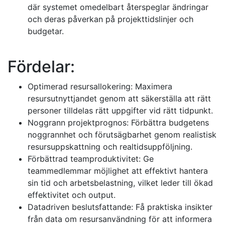
där systemet omedelbart återspeglar ändringar
och deras påverkan på projekttidslinjer och
budgetar.
Fördelar:
Optimerad resursallokering: Maximera
resursutnyttjandet genom att säkerställa att rätt
personer tilldelas rätt uppgifter vid rätt tidpunkt.
Noggrann projektprognos: Förbättra budgetens
noggrannhet och förutsägbarhet genom realistisk
resursuppskattning och realtidsuppföljning.
Förbättrad teamproduktivitet: Ge
teammedlemmar möjlighet att effektivt hantera
sin tid och arbetsbelastning, vilket leder till ökad
effektivitet och output.
Datadriven beslutsfattande: Få praktiska insikter
från data om resursanvändning för att informera