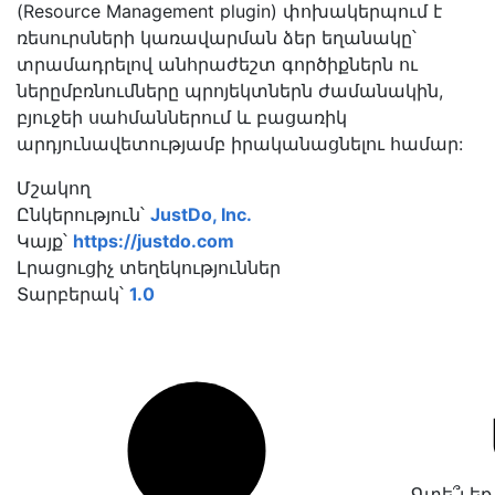
(Resource Management plugin) փոխակերպում է
ռեսուրսների կառավարման ձեր եղանակը՝
տրամադրելով անհրաժեշտ գործիքներն ու
ներըմբռնումները պրոյեկտներն ժամանակին,
բյուջեի սահմաններում և բացառիկ
արդյունավետությամբ իրականացնելու համար:
Մշակող
Ընկերություն՝
JustDo, Inc.
Կայք՝
https://justdo.com
Լրացուցիչ տեղեկություններ
Տարբերակ՝
1.0
Գտե՞լ ե