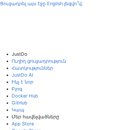
Ցուցադրել այս էջը
English
լեզվո՞վ:
JustDo
Ուղիղ ցուցադրություն
Հատկություններ
JustDo AI
Ինչ է նոր
Բլոգ
Docker Hub
GitHub
Կապ
Մեր հավելվածները
App Store