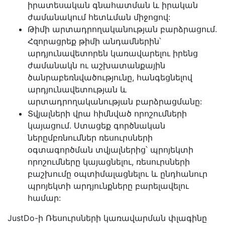
իրատեսական գնահատման և իրական
ժամանակում հետևման միջոցով:
Թիմի արտադրողականության բարձրացում.
Հզորացրեք թիմի անդամներին՝
արդյունավետորեն կառավարելու իրենց
ժամանակն ու աշխատանքային
ծանրաբեռնվածությունը, հանգեցնելով
արդյունավետության և
արտադրողականության բարձրացմանը:
Տվյալների վրա հիմնված որոշումների
կայացում. Ստացեք գործնական
ներըմբռնումներ ռեսուրսների
օգտագործման տվյալներից՝ պրոյեկտի
որոշումները կայացնելու, ռեսուրսների
բաշխումը օպտիմալացնելու և ընդհանուր
պրոյեկտի արդյունքները բարելավելու
համար:
JustDo-ի Ռեսուրսների կառավարման փլագինը