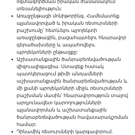
օգտագործման իրական ժամանակում
տեսանելիություն:
Առաջընթացի մոնիթորինգ. Համեմատեք
պլանավորված և իրական ռեսուրսների
բաշխումը՝ հետևելու պրոյեկտի
առաջընթացին, բացահայտելու հնարավոր
գերածախսերը և ապահովելու
պրոյեկտների ընթացքը:
Աշխատանքային ծանրաբեռնվածության
վիզուալիզացիա. Ստացեք հստակ
պատկերացում թիմի անդամների
աշխատանքային ծանրաբեռնվածության և
մի քանի պրոյեկտների միջև ռեսուրսների
բաշխման մասին՝ հնարավորություն տալով
արդյունավետ կարողությունների
պլանավորման և աշխատանքային
ծանրաբեռնվածության հավասարակշռման
համար:
Դինամիկ ռեսուրսների կարգավորում.