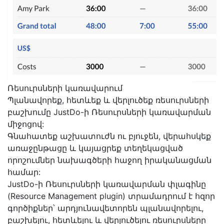
Ռեսուրսների կառավարում
Պլանավորեք, հետևեք և վերլուծեք ռեսուրսների
բաշխումը JustDo-ի Ռեսուրսների կառավարման
միջոցով:
Գնահատեք աշխատուժն ու բյուջեն, վերահսկեք
առաջընթացը և կայացրեք տեղեկացված
որոշումներ նախագծերի հաջող իրականացման
համար:
JustDo-ի Ռեսուրսների կառավարման փլագինը
(Resource Management plugin) տրամադրում է հզոր
գործիքներ՝ արդյունավետորեն պլանավորելու,
բաշխելու, հետևելու և վերլուծելու ռեսուրսները