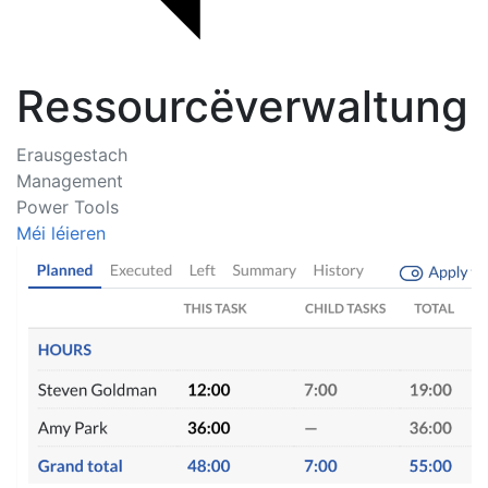
Ressourcëverwaltung
Erausgestach
Management
Power Tools
Méi léieren