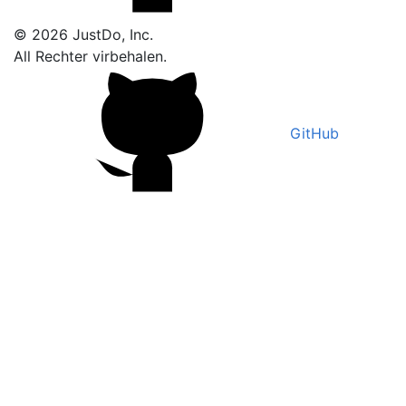
© 2026 JustDo, Inc.
All Rechter virbehalen.
GitHub