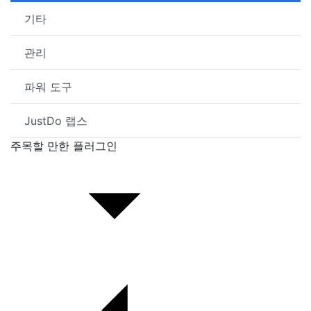
기타
관리
파워 도구
JustDo 랩스
주목할 만한 플러그인