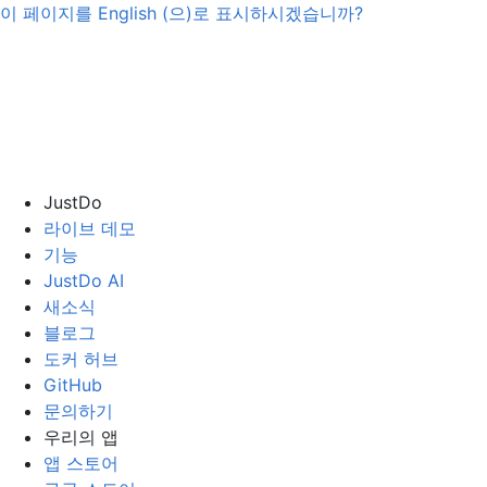
이 페이지를
English
(으)로 표시하시겠습니까?
JustDo
라이브 데모
기능
JustDo AI
새소식
블로그
도커 허브
GitHub
문의하기
우리의 앱
앱 스토어