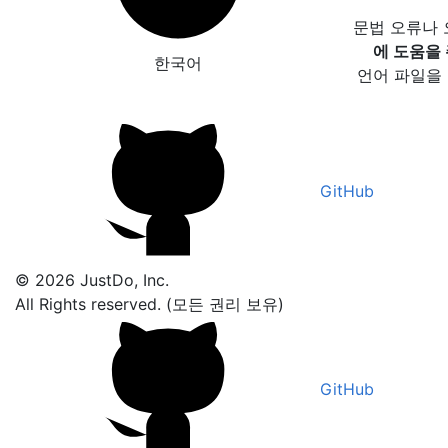
문법 오류나
에 도움을
한국어
언어 파일을
GitHub
© 2026 JustDo, Inc.
All Rights reserved. (모든 권리 보유)
GitHub