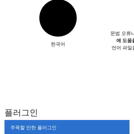
문법 오류
에 도움
한국어
언어 파일
플러그인
주목할 만한 플러그인