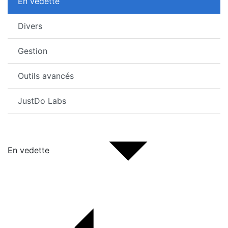
En vedette
Divers
Gestion
Outils avancés
JustDo Labs
En vedette