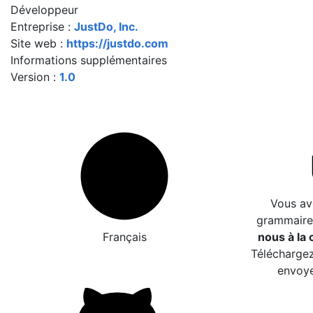
Développeur
Entreprise :
JustDo, Inc.
Site web :
https://justdo.com
Informations supplémentaires
Version :
1.0
Vous av
grammaire
Français
nous à la c
Téléchargez
envoye