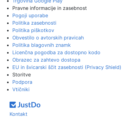
Trgovina Google Play
Pravne informacije in zasebnost
Pogoji uporabe
Politika zasebnosti
Politika piškotkov
Obvestilo o avtorskih pravicah
Politika blagovnih znamk
Licenčna pogodba za dostopno kodo
Obrazec za zahtevo dostopa
EU in švicarski ščit zasebnosti (Privacy Shield)
Storitve
Podpora
Vtičniki
Kontakt