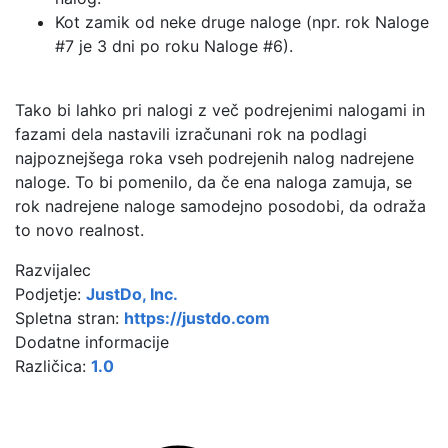
Kot zamik od neke druge naloge (npr. rok Naloge
#7 je 3 dni po roku Naloge #6).
Tako bi lahko pri nalogi z več podrejenimi nalogami in
fazami dela nastavili izračunani rok na podlagi
najpoznejšega roka vseh podrejenih nalog nadrejene
naloge. To bi pomenilo, da če ena naloga zamuja, se
rok nadrejene naloge samodejno posodobi, da odraža
to novo realnost.
Razvijalec
Podjetje:
JustDo, Inc.
Spletna stran:
https://justdo.com
Dodatne informacije
Različica:
1.0