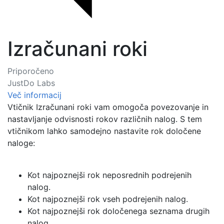
Izračunani roki
Priporočeno
JustDo Labs
Več informacij
Vtičnik Izračunani roki vam omogoča povezovanje in
nastavljanje odvisnosti rokov različnih nalog. S tem
vtičnikom lahko samodejno nastavite rok določene
naloge:
Kot najpoznejši rok neposrednih podrejenih
nalog.
Kot najpoznejši rok vseh podrejenih nalog.
Kot najpoznejši rok določenega seznama drugih
nalog.