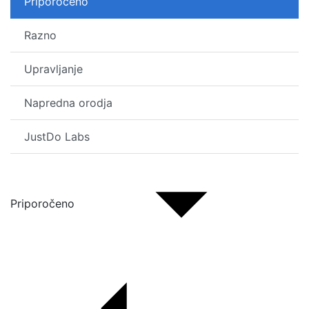
Priporočeno
Razno
Upravljanje
Napredna orodja
JustDo Labs
Priporočeno