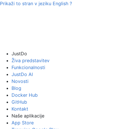
Prikaži to stran v jeziku
English
?
JustDo
Živa predstavitev
Funkcionalnosti
JustDo AI
Novosti
Blog
Docker Hub
GitHub
Kontakt
Naše aplikacije
App Store