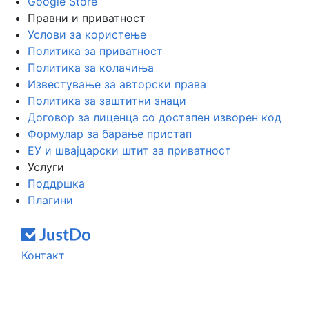
Google Store
Правни и приватност
Услови за користење
Политика за приватност
Политика за колачиња
Известување за авторски права
Политика за заштитни знаци
Договор за лиценца со достапен изворен код
Формулар за барање пристап
ЕУ и швајцарски штит за приватност
Услуги
Поддршка
Плагини
Контакт