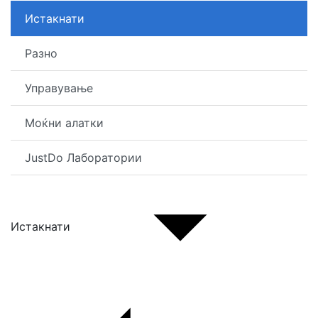
Истакнати
Разно
Управување
Моќни алатки
JustDo Лаборатории
Истакнати