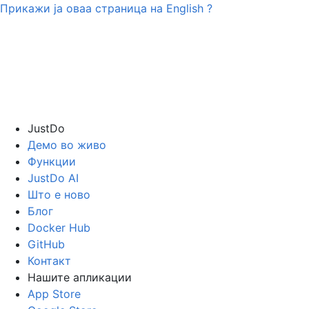
Прикажи ја оваа страница на
English
?
JustDo
Демо во живо
Функции
JustDo AI
Што е ново
Блог
Docker Hub
GitHub
Контакт
Нашите апликации
App Store