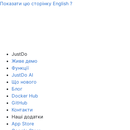
Показати цю сторінку
English
?
JustDo
Живе демо
Функції
JustDo AI
Що нового
Блог
Docker Hub
GitHub
Контакти
Наші додатки
App Store