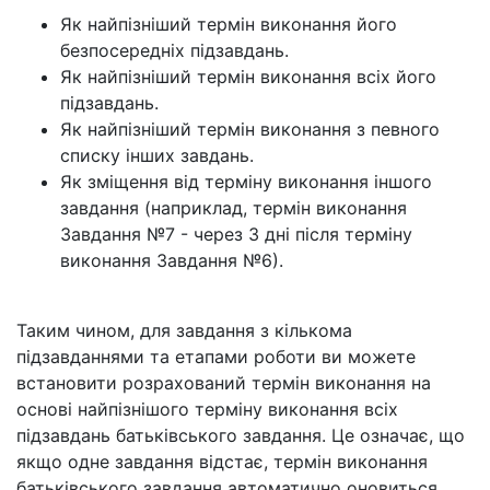
Як найпізніший термін виконання його
безпосередніх підзавдань.
Як найпізніший термін виконання всіх його
підзавдань.
Як найпізніший термін виконання з певного
списку інших завдань.
Як зміщення від терміну виконання іншого
завдання (наприклад, термін виконання
Завдання №7 - через 3 дні після терміну
виконання Завдання №6).
Таким чином, для завдання з кількома
підзавданнями та етапами роботи ви можете
встановити розрахований термін виконання на
основі найпізнішого терміну виконання всіх
підзавдань батьківського завдання. Це означає, що
якщо одне завдання відстає, термін виконання
батьківського завдання автоматично оновиться,