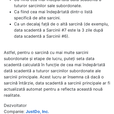
tuturor sarcinilor sale subordonate.
Ca fiind cea mai îndepărtată dintr-o listă
specifică de alte sarcini.
Ca un decalaj față de o altă sarcină (de exemplu,
data scadentă a Sarcinii #7 este la 3 zile după
data scadentă a Sarcinii #6).
Astfel, pentru o sarcină cu mai multe sarcini
subordonate și etape de lucru, puteți seta data
scadentă calculată în funcție de cea mai îndepărtată
dată scadentă a tuturor sarcinilor subordonate ale
sarcinii principale. Acest lucru ar însemna că dacă o
sarcină întârzie, data scadentă a sarcinii principale ar fi
actualizată automat pentru a reflecta această nouă
realitate.
Dezvoltator
Companie:
JustDo, Inc.