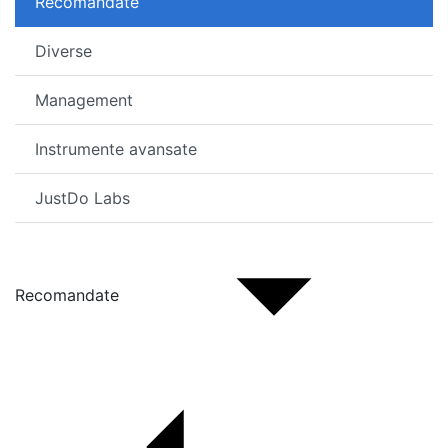
Recomandate
Diverse
Management
Instrumente avansate
JustDo Labs
Recomandate