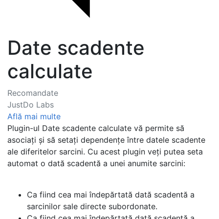
Date scadente
calculate
Recomandate
JustDo Labs
Află mai multe
Plugin-ul Date scadente calculate vă permite să
asociați și să setați dependențe între datele scadente
ale diferitelor sarcini. Cu acest plugin veți putea seta
automat o dată scadentă a unei anumite sarcini:
Ca fiind cea mai îndepărtată dată scadentă a
sarcinilor sale directe subordonate.
Ca fiind cea mai îndepărtată dată scadentă a