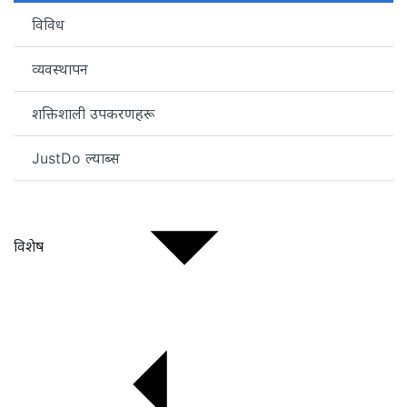
विविध
व्यवस्थापन
शक्तिशाली उपकरणहरू
JustDo ल्याब्स
विशेष