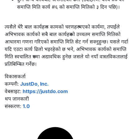
समाप्ति मिति कार्य #६ को समाप्ति मितिको ३ दिन पछि)।
त्यसैले धेरै बाल कार्यहरू र कामको चरणहरू भएको कार्यमा, तपाईंले
अभिभावक कार्यको सबै बाल कार्यहरूको उच्चतम समाप्ति मितिको
आधारमा गणना गरिएको समाप्ति मिति सेट गर्न सक्नुहुन्छ। यसले गर्दा
यदि एउटा कार्य ढिलो भइरहेको छ भने, अभिभावक कार्यको समाप्ति
मिति स्वचालित रूपमा अद्यावधिक हुनेछ जसले यो नयाँ वास्तविकतालाई
प्रतिबिम्बित गर्नेछ।
विकासकर्ता
कम्पनी:
JustDo, Inc.
वेबसाइट:
https://justdo.com
थप जानकारी
संस्करण:
1.0