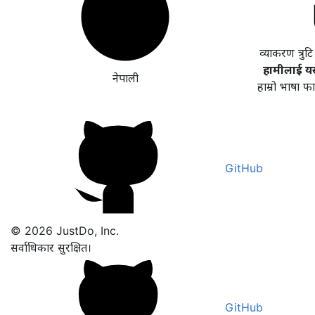
व्याकरण त्रुट
हामीलाई यसल
नेपाली
हाम्रो भाषा फ
GitHub
© 2026 JustDo, Inc.
सर्वाधिकार सुरक्षित।
GitHub