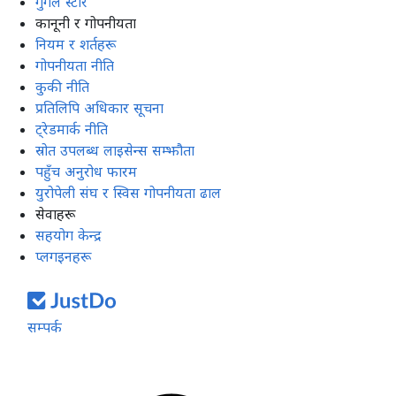
गुगल स्टोर
कानूनी र गोपनीयता
नियम र शर्तहरू
गोपनीयता नीति
कुकी नीति
प्रतिलिपि अधिकार सूचना
ट्रेडमार्क नीति
स्रोत उपलब्ध लाइसेन्स सम्झौता
पहुँच अनुरोध फारम
युरोपेली संघ र स्विस गोपनीयता ढाल
सेवाहरू
सहयोग केन्द्र
प्लगइनहरू
सम्पर्क