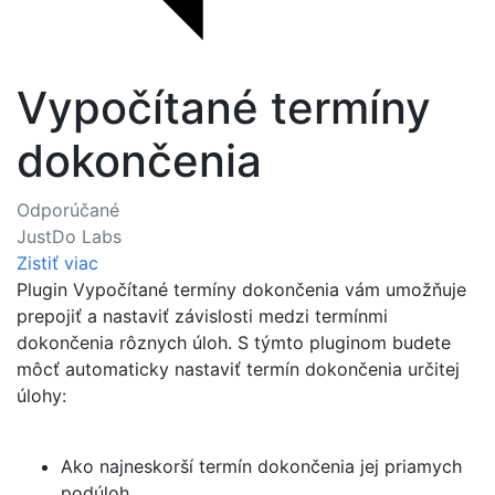
Vypočítané termíny
dokončenia
Odporúčané
JustDo Labs
Zistiť viac
Plugin Vypočítané termíny dokončenia vám umožňuje
prepojiť a nastaviť závislosti medzi termínmi
dokončenia rôznych úloh. S týmto pluginom budete
môcť automaticky nastaviť termín dokončenia určitej
úlohy:
Ako najneskorší termín dokončenia jej priamych
podúloh.