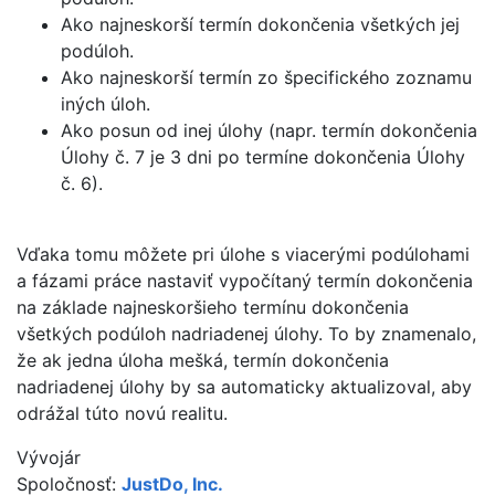
Ako najneskorší termín dokončenia všetkých jej
podúloh.
Ako najneskorší termín zo špecifického zoznamu
iných úloh.
Ako posun od inej úlohy (napr. termín dokončenia
Úlohy č. 7 je 3 dni po termíne dokončenia Úlohy
č. 6).
Vďaka tomu môžete pri úlohe s viacerými podúlohami
a fázami práce nastaviť vypočítaný termín dokončenia
na základe najneskoršieho termínu dokončenia
všetkých podúloh nadriadenej úlohy. To by znamenalo,
že ak jedna úloha mešká, termín dokončenia
nadriadenej úlohy by sa automaticky aktualizoval, aby
odrážal túto novú realitu.
Vývojár
Spoločnosť:
JustDo, Inc.