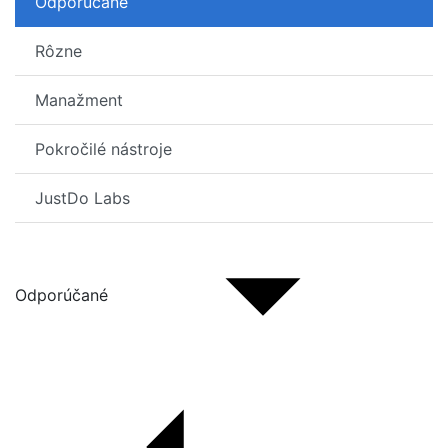
Odporúčané
Rôzne
Manažment
Pokročilé nástroje
JustDo Labs
Odporúčané