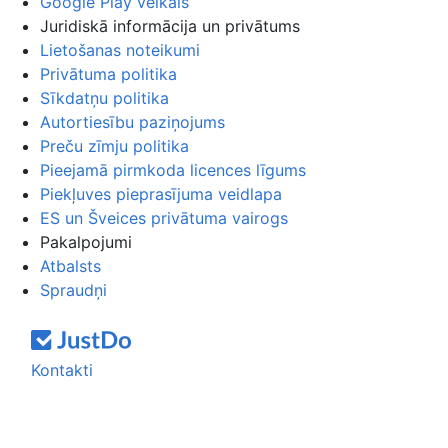
Google Play veikals
Juridiskā informācija un privātums
Lietošanas noteikumi
Privātuma politika
Sīkdatņu politika
Autortiesību paziņojums
Preču zīmju politika
Pieejamā pirmkoda licences līgums
Piekļuves pieprasījuma veidlapa
ES un Šveices privātuma vairogs
Pakalpojumi
Atbalsts
Spraudņi
Kontakti