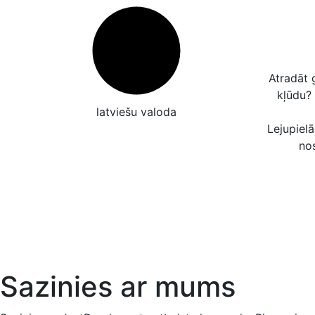
Atradāt 
kļūdu?
latviešu valoda
Lejupielā
no
Sazinies ar mums