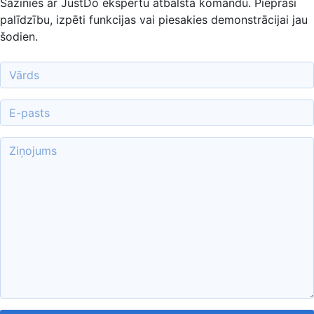
Sazinies ar JustDo ekspertu atbalsta komandu. Pieprasi
palīdzību, izpēti funkcijas vai piesakies demonstrācijai jau
šodien.