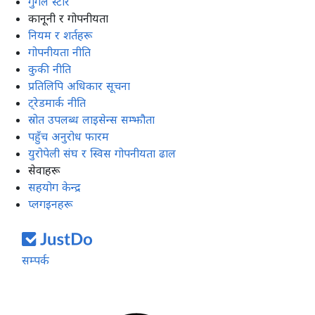
गुगल स्टोर
कानूनी र गोपनीयता
नियम र शर्तहरू
गोपनीयता नीति
कुकी नीति
प्रतिलिपि अधिकार सूचना
ट्रेडमार्क नीति
स्रोत उपलब्ध लाइसेन्स सम्झौता
पहुँच अनुरोध फारम
युरोपेली संघ र स्विस गोपनीयता ढाल
सेवाहरू
सहयोग केन्द्र
प्लगइनहरू
सम्पर्क