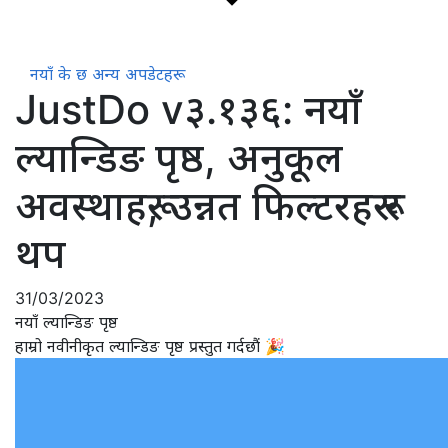
नयाँ के छ
अन्य अपडेटहरू
JustDo v३.१३६: नयाँ
ल्यान्डिङ पृष्ठ, अनुकूल
अवस्थाहरू, उन्नत फिल्टरहरू र
थप
31/03/2023
नयाँ ल्यान्डिङ पृष्ठ
हाम्रो नवीनीकृत ल्यान्डिङ पृष्ठ प्रस्तुत गर्दछौं 🎉