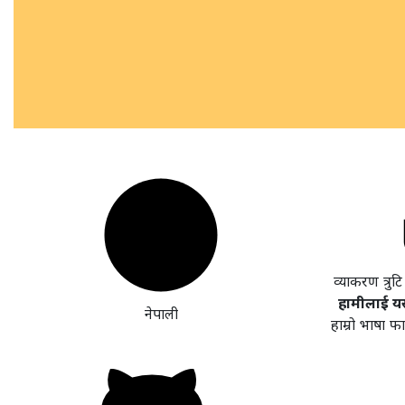
व्याकरण त्रुट
हामीलाई यसल
नेपाली
हाम्रो भाषा फ