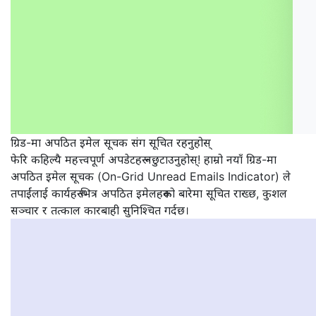
ग्रिड-मा अपठित इमेल सूचक संग सूचित रहनुहोस्
फेरि कहिल्यै महत्त्वपूर्ण अपडेटहरू नछुटाउनुहोस्! हाम्रो नयाँ ग्रिड-मा
अपठित इमेल सूचक (On-Grid Unread Emails Indicator) ले
तपाईंलाई कार्यहरू भित्र अपठित इमेलहरूको बारेमा सूचित राख्छ, कुशल
सञ्चार र तत्काल कारबाही सुनिश्चित गर्दछ।