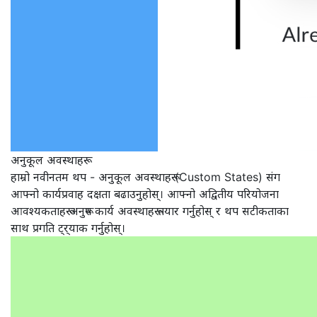
अनुकूल अवस्थाहरू
हाम्रो नवीनतम थप - अनुकूल अवस्थाहरू (Custom States) संग
आफ्नो कार्यप्रवाह दक्षता बढाउनुहोस्। आफ्नो अद्वितीय परियोजना
आवश्यकताहरू अनुरूप कार्य अवस्थाहरू तयार गर्नुहोस् र थप सटीकताका
साथ प्रगति ट्र्याक गर्नुहोस्।