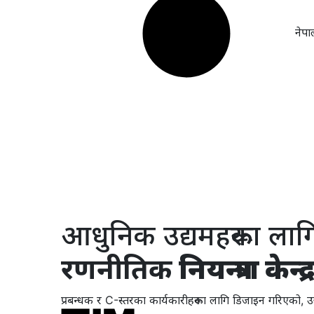
नेपा
आधुनिक उद्यमहरूका लाग
रणनीतिक
नियन्त्रण केन्द्
प्रबन्धक र C-स्तरका कार्यकारीहरूका लागि डिजाइन गरिएको, उद्य