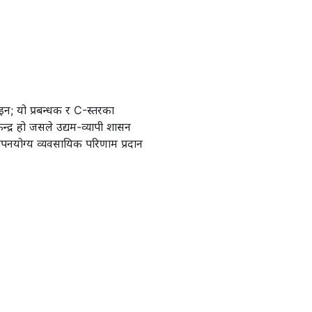
न; यो प्रबन्धक र C-स्तरका
्द्र हो जसले उद्यम-व्यापी शासन
 मापनयोग्य व्यवसायिक परिणाम प्रदान