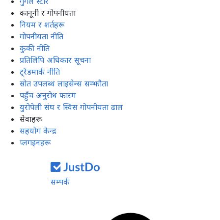
गुगल स्टोर
कानूनी र गोपनीयता
नियम र शर्तहरू
गोपनीयता नीति
कुकी नीति
प्रतिलिपि अधिकार सूचना
ट्रेडमार्क नीति
स्रोत उपलब्ध लाइसेन्स सम्झौता
पहुँच अनुरोध फारम
युरोपेली संघ र स्विस गोपनीयता ढाल
सेवाहरू
सहयोग केन्द्र
प्लगइनहरू
सम्पर्क