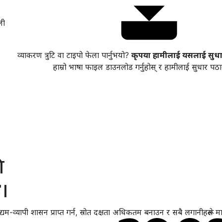
ली
व्याकरण त्रुटि वा टाइपो फेला पार्नुभयो?
कृपया हामीलाई यसलाई सुधार्न
हाम्रो भाषा फाइल डाउनलोड गर्नुहोस् र हामीलाई सुधार पठा
ि
र
।
म-व्यापी शासन प्राप्त गर्न, स्रोत दक्षता अधिकतम बनाउन र सबै लगानीहरूले मा