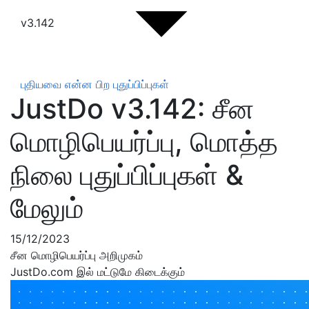
v3.142
புதியவை என்ன
பிற புதுப்பிப்புகள்
JustDo v3.142: சீன
மொழிபெயர்ப்பு, மொத்த
நிலை புதுப்பிப்புகள் &
மேலும்
15/12/2023
சீன மொழிபெயர்ப்பு அறிமுகம்
JustDo.com இல் மட்டுமே கிடைக்கும்