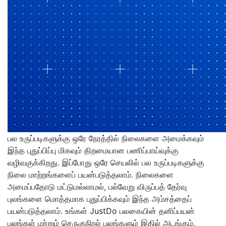
பல உருப்படிகளுக்கு ஒரே நேரத்தில் நிலைகளை அமைக்கவும்
இந்த புதுப்பிப்பு மிகவும் திறமையான பணிப்பாய்வுக்கு
வழிவகுக்கிறது. இப்போது ஒரே செயலில் பல உருப்படிகளுக்கு
நிலை மாற்றங்களைப் பயன்படுத்தலாம். நிலைகளை
அமைப்பதோடு மட்டுமல்லாமல், பல்வேறு விருப்பத் தேர்வு
புலங்களை மொத்தமாக புதுப்பிக்கவும் இந்த அம்சத்தைப்
பயன்படுத்தலாம். உங்கள் JustDo பலகையின் தனிப்பயன்
புலங்கள் மற்றும் செருகுநிரல் புலங்களும் இதில் அடங்கும்.