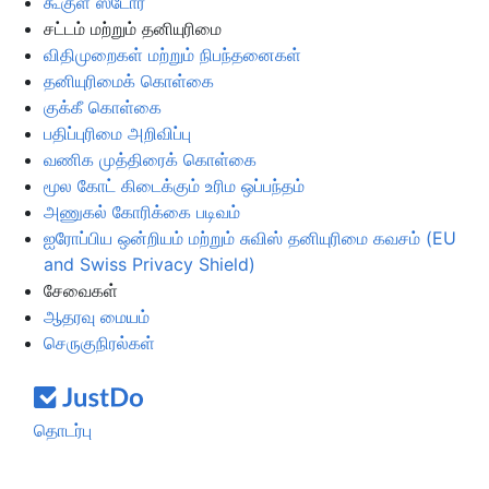
கூகுள் ஸ்டோர்
சட்டம் மற்றும் தனியுரிமை
விதிமுறைகள் மற்றும் நிபந்தனைகள்
தனியுரிமைக் கொள்கை
குக்கீ கொள்கை
பதிப்புரிமை அறிவிப்பு
வணிக முத்திரைக் கொள்கை
மூல கோட் கிடைக்கும் உரிம ஒப்பந்தம்
அணுகல் கோரிக்கை படிவம்
ஐரோப்பிய ஒன்றியம் மற்றும் சுவிஸ் தனியுரிமை கவசம் (EU
and Swiss Privacy Shield)
சேவைகள்
ஆதரவு மையம்
செருகுநிரல்கள்
தொடர்பு