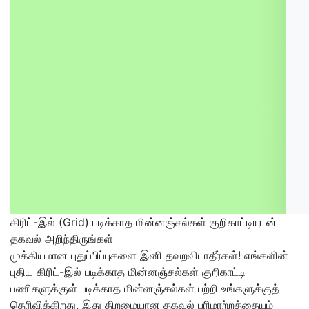
கிரிட்-இல் (Grid) படிக்காத மின்னஞ்சல்கள் குறிகாட்டியுடன்
தகவல் அறிந்திருங்கள்
முக்கியமான புதுப்பிப்புகளை இனி தவறவிடாதீர்கள்! எங்களின்
புதிய கிரிட்-இல் படிக்காத மின்னஞ்சல்கள் குறிகாட்டி
பணிகளுக்குள் படிக்காத மின்னஞ்சல்கள் பற்றி உங்களுக்குத்
தெரிவிக்கிறது, இது திறமையான தகவல் பரிமாற்றத்தையும்