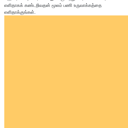
எளிதாகக் கண்டறிவதன் மூலம் பணி உருவாக்கத்தை
எளிதாக்குங்கள்.