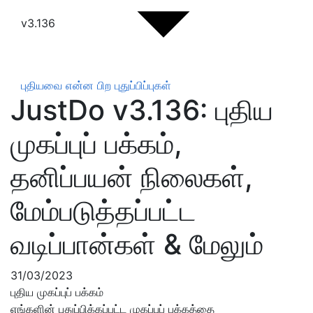
v3.136
புதியவை என்ன
பிற புதுப்பிப்புகள்
JustDo v3.136: புதிய
முகப்புப் பக்கம்,
தனிப்பயன் நிலைகள்,
மேம்படுத்தப்பட்ட
வடிப்பான்கள் & மேலும்
31/03/2023
புதிய முகப்புப் பக்கம்
எங்களின் புதுப்பிக்கப்பட்ட முகப்புப் பக்கத்தை