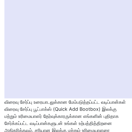
விரைவு சேர்ப்பு உரையாடலுக்கான மேம்படுத்தப்பட்ட வடிப்பான்கள்
விரைவு சேர்ப்பு பூட்பாக்ஸ் (Quick Add Bootbox) இலக்கு
மற்றும் உரிமையாளர் தேர்வுக்காரருக்கான எங்களின் புதிதாக
சேர்க்கப்பட்ட வடிப்பான்களுடன் உங்கள் உற்பத்தித்திறனை
அதிகரிக்கவும். சரியான இலக்கு மற்றும் உரிமையாளரை