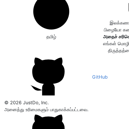
இலக்கணப்
பிழையோ கண்ட
தமிழ்
அதைச் சரிசெ
எங்கள் மொழி
திருத்தத்த
GitHub
© 2026 JustDo, Inc.
அனைத்து உரிமைகளும் பாதுகாக்கப்பட்டவை.