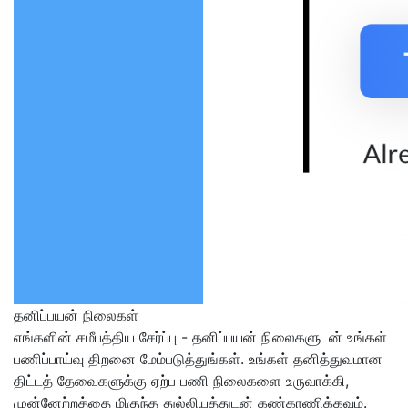
தனிப்பயன் நிலைகள்
எங்களின் சமீபத்திய சேர்ப்பு - தனிப்பயன் நிலைகளுடன் உங்கள்
பணிப்பாய்வு திறனை மேம்படுத்துங்கள். உங்கள் தனித்துவமான
திட்டத் தேவைகளுக்கு ஏற்ப பணி நிலைகளை உருவாக்கி,
முன்னேற்றத்தை மிகுந்த துல்லியத்துடன் கண்காணிக்கவும்.