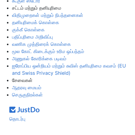
கூகுள் ஸ்டோர்
சட்டம் மற்றும் தனியுரிமை
விதிமுறைகள் மற்றும் நிபந்தனைகள்
தனியுரிமைக் கொள்கை
குக்கீ கொள்கை
பதிப்புரிமை அறிவிப்பு
வணிக முத்திரைக் கொள்கை
மூல கோட் கிடைக்கும் உரிம ஒப்பந்தம்
அணுகல் கோரிக்கை படிவம்
ஐரோப்பிய ஒன்றியம் மற்றும் சுவிஸ் தனியுரிமை கவசம் (EU
and Swiss Privacy Shield)
சேவைகள்
ஆதரவு மையம்
செருகுநிரல்கள்
தொடர்பு