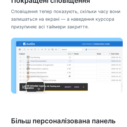
Покращені сповіщення
Сповіщення тепер показують, скільки часу вони
залишаться на екрані — а наведення курсора
призупиняє всі таймери закриття.
Більш персоналізована панель