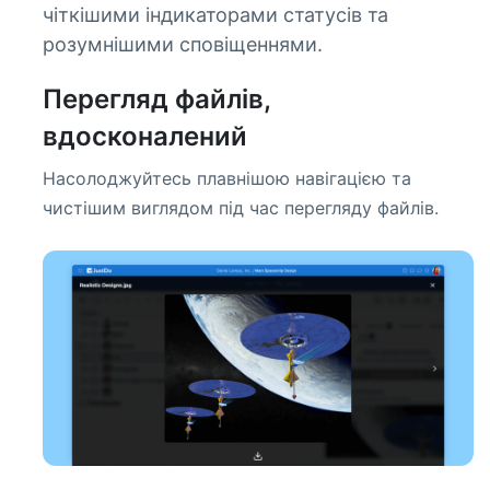
чіткішими індикаторами статусів та
розумнішими сповіщеннями.
Перегляд файлів,
вдосконалений
Насолоджуйтесь плавнішою навігацією та
чистішим виглядом під час перегляду файлів.