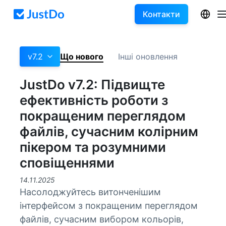
Контакти
v7.2
Що нового
Інші оновлення
JustDo v7.2: Підвищте
ефективність роботи з
покращеним переглядом
файлів, сучасним колірним
пікером та розумними
сповіщеннями
14.11.2025
Насолоджуйтесь витонченішим
інтерфейсом з покращеним переглядом
файлів, сучасним вибором кольорів,