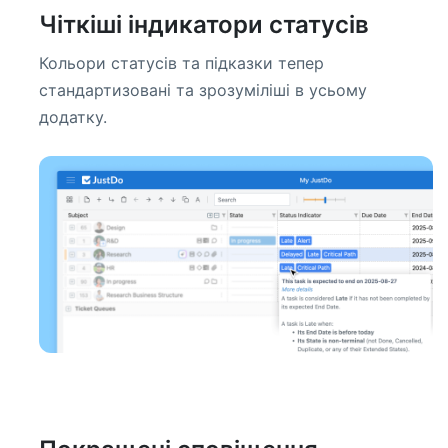
Чіткіші індикатори статусів
Кольори статусів та підказки тепер
стандартизовані та зрозуміліші в усьому
додатку.