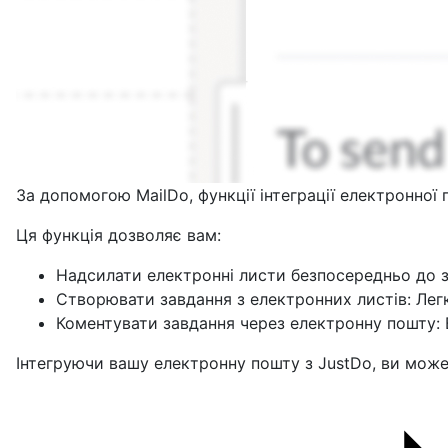
За допомогою MailDo, функції інтеграції електронно
Ця функція дозволяє вам:
Надсилати електронні листи безпосередньо до за
Створювати завдання з електронних листів: Лег
Коментувати завдання через електронну пошту: В
Інтегруючи вашу електронну пошту з JustDo, ви може