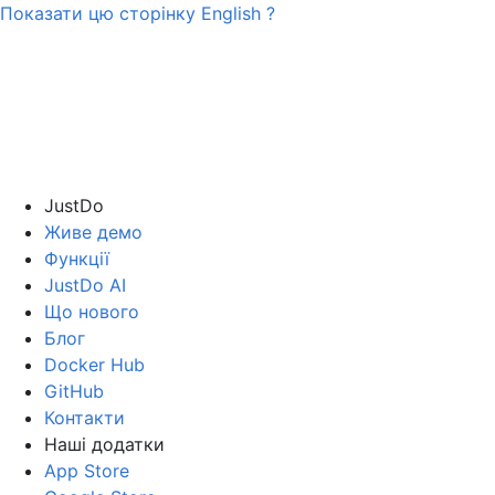
Показати цю сторінку
English
?
JustDo
Живе демо
Функції
JustDo AI
Що нового
Блог
Docker Hub
GitHub
Контакти
Наші додатки
App Store