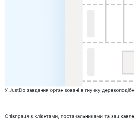
У JustDo завдання організовані в гнучку деревоподіб
Співпраця з клієнтами, постачальниками та зацікав