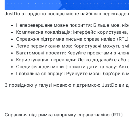
JustDo з гордістю посідає місце найбільш перекладе
Неперевершене мовне покриття: Більше мов, ніж
Комплексна локалізація: Інтерфейс користувача,
Справжня підтримка письма справа наліво (RTL):
Легке перемикання мов: Користувачі можуть змі
Багатомовні проекти: Керуйте проектами з член
Користувацькі переклади: Легко додавайте або з
Специфічні для мови формати дати та часу: Авто
Глобальна співпраця: Руйнуйте мовні бар'єри в
З провідною у галузі мовною підтримкою JustDo ви д
Справжня підтримка напрямку справа-наліво (RTL)