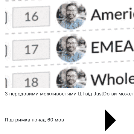
З передовими можливостями ШІ від JustDo ви можете
Підтримка понад 60 мов