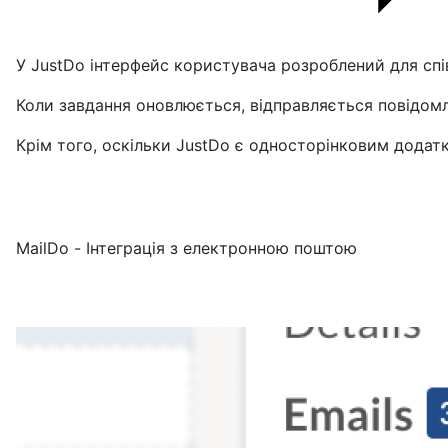
У JustDo інтерфейс користувача розроблений для спів
Коли завдання оновлюється, відправляється повідомл
Крім того, оскільки JustDo є односторінковим додатк
MailDo - Інтеграція з електронною поштою