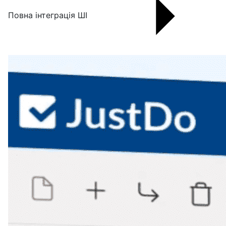
Повна інтеграція ШІ