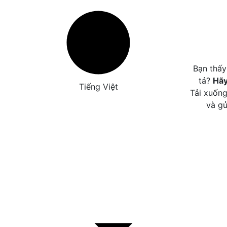
Bạn thấy
tả?
Hãy
Tiếng Việt
Tải xuống
và gử