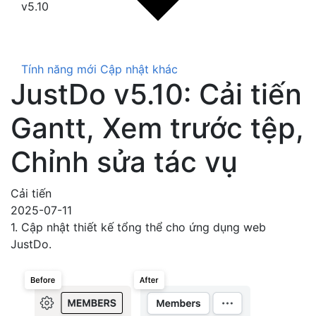
v5.10
Tính năng mới
Cập nhật khác
JustDo v5.10: Cải tiến
Gantt, Xem trước tệp,
Chỉnh sửa tác vụ
Cải tiến
2025-07-11
1. Cập nhật thiết kế tổng thể cho ứng dụng web
JustDo.