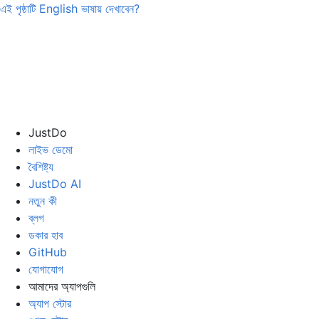
এই পৃষ্ঠাটি
English
ভাষায় দেখাবেন?
JustDo
লাইভ ডেমো
বৈশিষ্ট্য
JustDo AI
নতুন কী
ব্লগ
ডকার হাব
GitHub
যোগাযোগ
আমাদের অ্যাপগুলি
অ্যাপ স্টোর