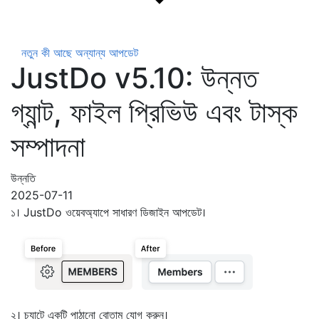
নতুন কী আছে
অন্যান্য আপডেট
JustDo v5.10: উন্নত
গ্যান্ট, ফাইল প্রিভিউ এবং টাস্ক
সম্পাদনা
উন্নতি
2025-07-11
১। JustDo ওয়েবঅ্যাপে সাধারণ ডিজাইন আপডেট।
২। চ্যাটে একটি পাঠানো বোতাম যোগ করুন।