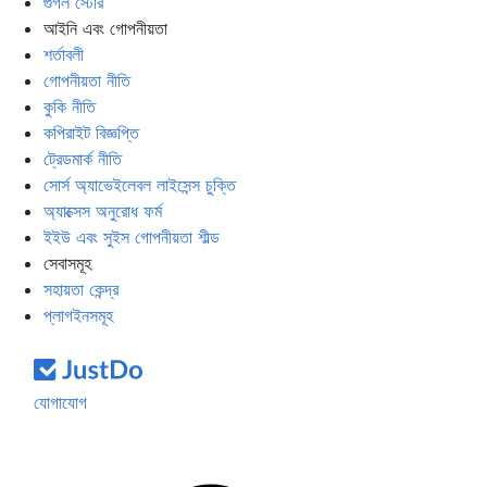
গুগল স্টোর
আইনি এবং গোপনীয়তা
শর্তাবলী
গোপনীয়তা নীতি
কুকি নীতি
কপিরাইট বিজ্ঞপ্তি
ট্রেডমার্ক নীতি
সোর্স অ্যাভেইলেবল লাইসেন্স চুক্তি
অ্যাক্সেস অনুরোধ ফর্ম
ইইউ এবং সুইস গোপনীয়তা শীল্ড
সেবাসমূহ
সহায়তা কেন্দ্র
প্লাগইনসমূহ
যোগাযোগ