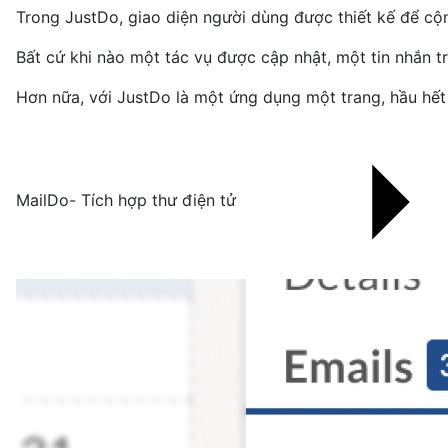
Trong JustDo, giao diện người dùng được thiết kế để cộn
Bất cứ khi nào một tác vụ được cập nhật, một tin nhắn t
Hơn nữa, với JustDo là một ứng dụng một trang, hầu hết
MailDo- Tích hợp thư điện tử