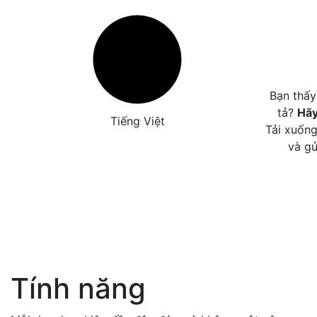
Bạn thấy
tả?
Hãy
Tiếng Việt
Tải xuống
và gử
Tính năng