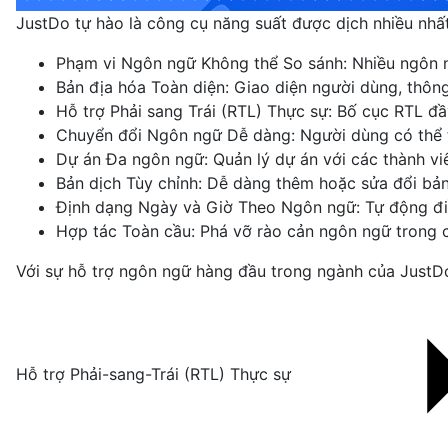
JustDo tự hào là công cụ năng suất được dịch nhiều nhất 
Phạm vi Ngôn ngữ Không thể So sánh: Nhiều ngôn ng
Bản địa hóa Toàn diện: Giao diện người dùng, thôn
Hỗ trợ Phải sang Trái (RTL) Thực sự: Bố cục RTL đ
Chuyển đổi Ngôn ngữ Dễ dàng: Người dùng có thể t
Dự án Đa ngôn ngữ: Quản lý dự án với các thành v
Bản dịch Tùy chỉnh: Dễ dàng thêm hoặc sửa đổi bản
Định dạng Ngày và Giờ Theo Ngôn ngữ: Tự động điề
Hợp tác Toàn cầu: Phá vỡ rào cản ngôn ngữ trong 
Với sự hỗ trợ ngôn ngữ hàng đầu trong ngành của JustDo
Hỗ trợ Phải-sang-Trái (RTL) Thực sự