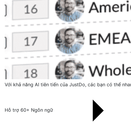
Với khả năng AI tiên tiến của JustDo, các bạn có thể nha
Hỗ trợ 60+ Ngôn ngữ