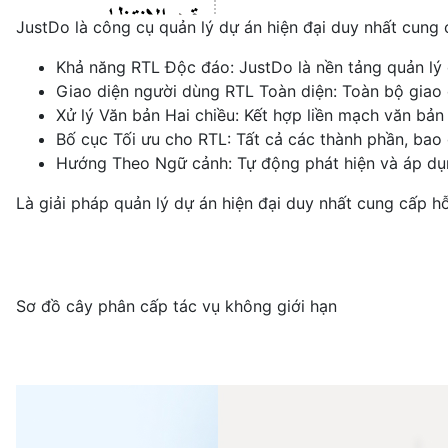
JustDo là công cụ quản lý dự án hiện đại duy nhất cung 
Khả năng RTL Độc đáo: JustDo là nền tảng quản lý 
Giao diện người dùng RTL Toàn diện: Toàn bộ giao d
Xử lý Văn bản Hai chiều: Kết hợp liền mạch văn bản 
Bố cục Tối ưu cho RTL: Tất cả các thành phần, bao
Hướng Theo Ngữ cảnh: Tự động phát hiện và áp dụn
Là giải pháp quản lý dự án hiện đại duy nhất cung cấp
Sơ đồ cây phân cấp tác vụ không giới hạn