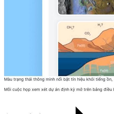
Màu trạng thái thông minh nổi bật tín hiệu khỏi tiếng ồn, 
Mỗi cuộc họp xem xét dự án định kỳ mở trên bảng điều k