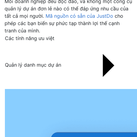
Mỗi doanh nghiệp đều độc đáo, và không một công cụ
quản lý dự án đơn lẻ nào có thể đáp ứng nhu cầu của
tất cả mọi người.
Mã nguồn có sẵn của JustDo
cho
phép các bạn biến sự phức tạp thành lợi thế cạnh
tranh của mình.
Các tính năng ưu việt
Quản lý danh mục dự án