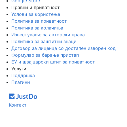
Google Store
Правни и приватност
Услови за користење
Политика за приватност
Политика за колачиња
Известување за авторски права
Политика за заштитни знаци
Договор за лиценца со достапен изворен код
Формулар за барање пристап
ЕУ и швајцарски штит за приватност
Услуги
Поддршка
Плагини
Контакт