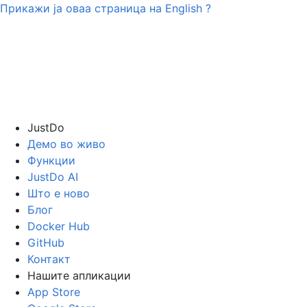
Прикажи ја оваа страница на
English
?
JustDo
Демо во живо
Функции
JustDo AI
Што е ново
Блог
Docker Hub
GitHub
Контакт
Нашите апликации
App Store