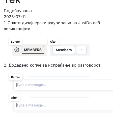
Подобрувања
2025-07-11
1. Општи дизајнерски ажурирања на JustDo веб
апликацијата.
2. Додадено копче за испраќање во разговорот.