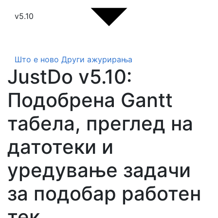
v5.10
Што е ново
Други ажурирања
JustDo v5.10:
Подобрена Gantt
табела, преглед на
датотеки и
уредување задачи
за подобар работен
тек